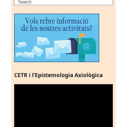
Search
CETR i l’Epistemologia Axiològica
Reproductor
de
vídeo