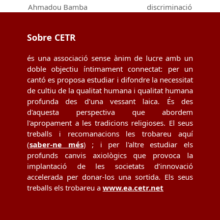
post:
post:
Ahmadou Bamba
discriminació
Sobre CETR
és una associació sense ànim de lucre amb un
doble objectiu íntimament connectat: per un
cantó es proposa estudiar i difondre la necessitat
de cultiu de la qualitat humana i qualitat humana
profunda des d'una vessant laica. És des
d'aquesta perspectiva que abordem
l'apropament a les tradicions religioses. El seus
treballs i recomanacions les trobareu aquí
(
saber-ne més
) ; i per l'altre estudiar els
profunds canvis axiològics que provoca la
implantació de les societats d’innovació
accelerada per donar-los una sortida. Els seus
treballs els trobareu a
www.ea.cetr.net