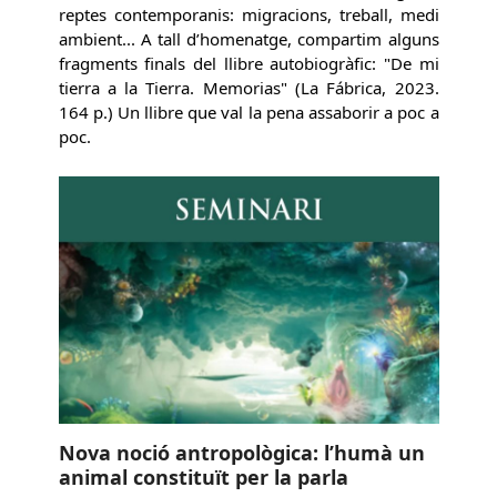
reptes contemporanis: migracions, treball, medi
ambient... A tall d’homenatge, compartim alguns
fragments finals del llibre autobiogràfic: "De mi
tierra a la Tierra. Memorias" (La Fábrica, 2023.
164 p.) Un llibre que val la pena assaborir a poc a
poc.
Nova noció antropològica: l’humà un
animal constituït per la parla