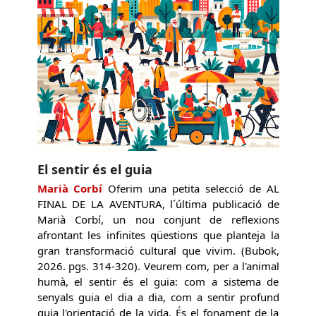
El sentir és el guia
Marià Corbí
Oferim una petita selecció de AL
FINAL DE LA AVENTURA, l´última publicació de
Marià Corbí, un nou conjunt de reflexions
afrontant les infinites qüestions que planteja la
gran transformació cultural que vivim. (Bubok,
2026. pgs. 314-320). Veurem com, per a l'animal
humà, el sentir és el guia: com a sistema de
senyals guia el dia a dia, com a sentir profund
guia l'orientació de la vida. És el fonament de la