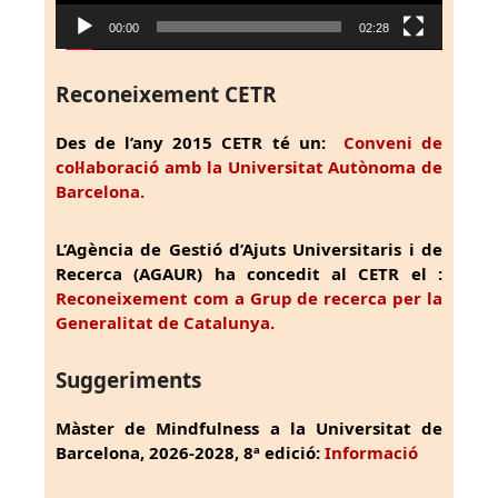
00:00
02:28
Reconeixement CETR
Des de l’any 2015 CETR té un:
Conveni de
col·laboració amb la Universitat Autònoma de
Barcelona.
L’Agència de Gestió d’Ajuts Universitaris i de
Recerca (AGAUR) ha concedit al CETR el :
Reconeixement com a Grup de recerca per la
Generalitat de Catalunya.
Suggeriments
Màster de Mindfulness a la Universitat de
Barcelona, 2026-2028, 8ª edició:
Informació