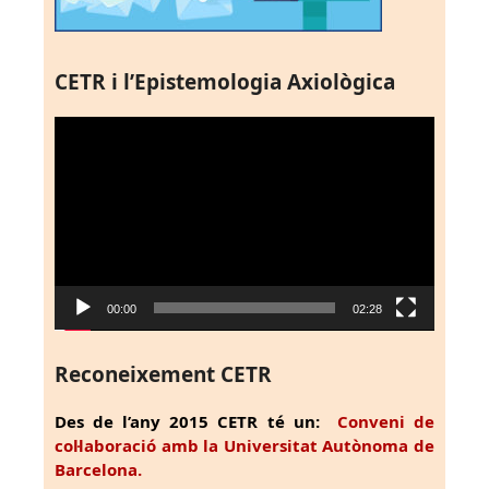
CETR i l’Epistemologia Axiològica
Reproductor
de
vídeo
00:00
02:28
Reconeixement CETR
Des de l’any 2015 CETR té un:
Conveni de
col·laboració amb la Universitat Autònoma de
Barcelona.