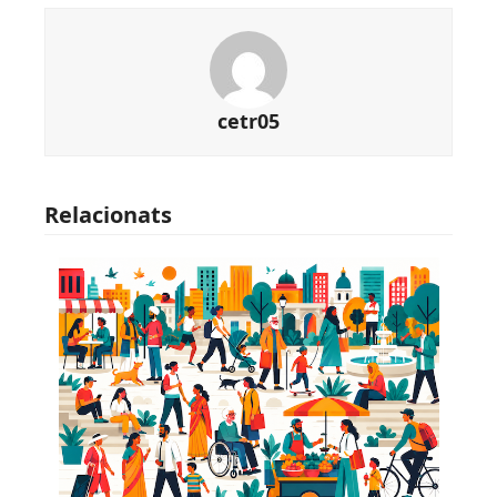
cetr05
Relacionats