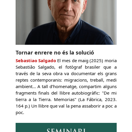
Tornar enrere no és la solució
Sebastiao Salgado
El mes de maig (2025) moria
Sebastiâo Salgado, el fotògraf brasiler que a
través de la seva obra va documentar els grans
reptes contemporanis: migracions, treball, medi
ambient... A tall d’homenatge, compartim alguns
fragments finals del llibre autobiogràfic: "De mi
tierra a la Tierra. Memorias" (La Fábrica, 2023.
164 p.) Un llibre que val la pena assaborir a poc a
poc.