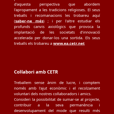
d'aquesta perspectiva que abordem
l'apropament a les tradicions religioses. El seus
treballs i recomanacions les trobareu aquí
(
saber-ne més
) ; i per l'altre estudiar els
profunds canvis axiològics que provoca la
implantació de les societats d’innovació
accelerada per donar-los una sortida. Els seus
treballs els trobareu a
www.ea.cetr.net
Col·labori amb CETR
Treballem sense ànim de lucre, i comptem
només amb l'ajut econòmic i el recolzament
voluntari dels nostres col·laboradors i amics.
Consideri la possibilitat de sumar-se al projecte,
contribuir a la seva permanència i
desenvolupament del mode que resulti més