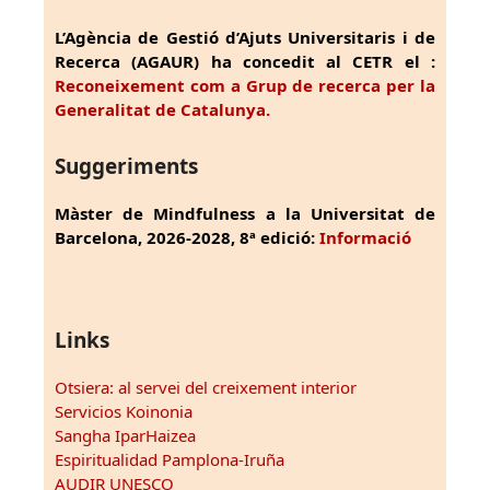
L’Agència de Gestió d’Ajuts Universitaris i de
Recerca (AGAUR) ha concedit al CETR el :
Reconeixement com a Grup de recerca per la
Generalitat de Catalunya.
Suggeriments
Màster de Mindfulness a la Universitat de
Barcelona, 2026-2028, 8ª edició:
Informació
Links
Otsiera: al servei del creixement interior
Servicios Koinonia
Sangha IparHaizea
Espiritualidad Pamplona-Iruña
AUDIR UNESCO