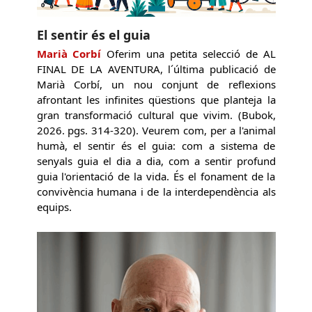
El sentir és el guia
Marià Corbí
Oferim una petita selecció de AL
FINAL DE LA AVENTURA, l´última publicació de
Marià Corbí, un nou conjunt de reflexions
afrontant les infinites qüestions que planteja la
gran transformació cultural que vivim. (Bubok,
2026. pgs. 314-320). Veurem com, per a l'animal
humà, el sentir és el guia: com a sistema de
senyals guia el dia a dia, com a sentir profund
guia l'orientació de la vida. És el fonament de la
convivència humana i de la interdependència als
equips.