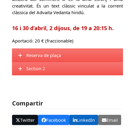
creativitat. És un text clàssic vinculat a la corrent
clàssica del Advaita Vedanta hindú.
16 i 30 d’abril, 2 dijous, de 19 a 20:15 h.
Aportació: 20 € (fraccionable)
Reserva de plaça
Section 2
Compartir
Twitter
Facebook
LinkedIn
Email