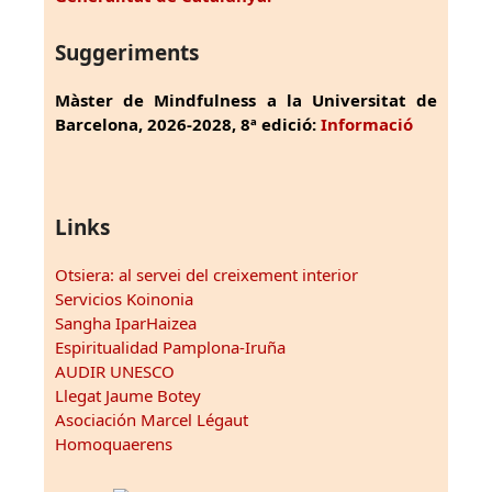
Suggeriments
Màster de Mindfulness a la Universitat de
Barcelona, 2026-2028, 8ª edició:
Informació
Links
Otsiera: al servei del creixement interior
Servicios Koinonia
Sangha IparHaizea
Espiritualidad Pamplona-Iruña
AUDIR UNESCO
Llegat Jaume Botey
Asociación Marcel Légaut
Homoquaerens