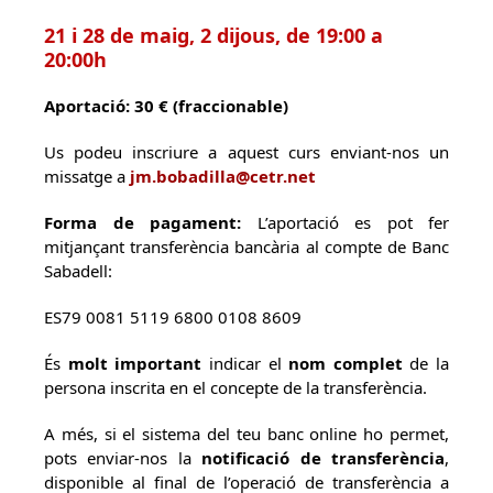
21 i 28 de maig,
2 dijous, de 19:00 a
20:00h
Aportació: 30 € (fraccionable)
Us podeu inscriure a aquest curs enviant-nos un
missatge a
jm.bobadilla@cetr.net
Forma de pagament:
L’aportació es pot fer
mitjançant transferència bancària al compte de Banc
Sabadell:
ES79 0081 5119 6800 0108 8609
És
molt important
indicar el
nom complet
de la
persona inscrita en el concepte de la transferència.
A més, si el sistema del teu banc online ho permet,
pots enviar-nos la
notificació de transferència
,
disponible al final de l’operació de transferència a