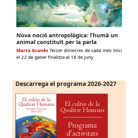
Nova noció antropològica: l’humà un
animal constituït per la parla
Marta Granés
Tercer dimecres de cada mes Inici
el 22 de gener finalitza el 18 de juny
Descarrega el programa 2026-2027