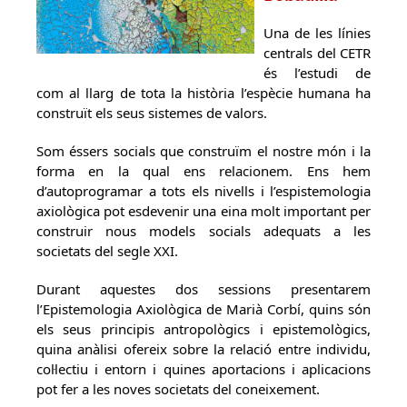
Una de les línies
centrals del CETR
és l’estudi de
com al llarg de tota la història l’espècie humana ha
construït els seus sistemes de valors.
Som éssers socials que construïm el nostre món i la
forma en la qual ens relacionem. Ens hem
d’autoprogramar a tots els nivells i l’espistemologia
axiològica pot esdevenir una eina molt important per
construir nous models socials adequats a les
societats del segle XXI.
Durant aquestes dos sessions presentarem
l’Epistemologia Axiològica de Marià Corbí, quins són
els seus principis antropològics i epistemològics,
quina anàlisi ofereix sobre la relació entre individu,
col·lectiu i entorn i quines aportacions i aplicacions
pot fer a les noves societats del coneixement.