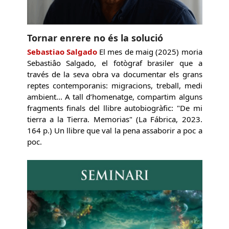
Tornar enrere no és la solució
Sebastiao Salgado
El mes de maig (2025) moria
Sebastiâo Salgado, el fotògraf brasiler que a
través de la seva obra va documentar els grans
reptes contemporanis: migracions, treball, medi
ambient... A tall d’homenatge, compartim alguns
fragments finals del llibre autobiogràfic: "De mi
tierra a la Tierra. Memorias" (La Fábrica, 2023.
164 p.) Un llibre que val la pena assaborir a poc a
poc.