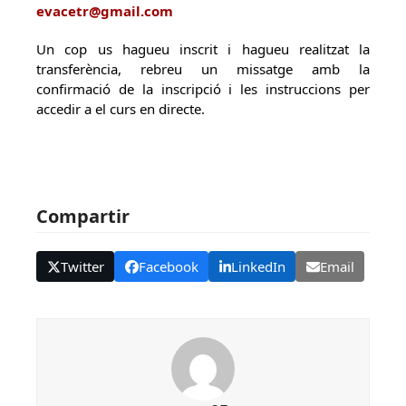
evacetr@gmail.com
Un cop us hagueu inscrit i hagueu realitzat la
transferència, rebreu un missatge amb la
confirmació de la inscripció i les instruccions per
accedir a el curs en directe.
Compartir
Twitter
Facebook
LinkedIn
Email