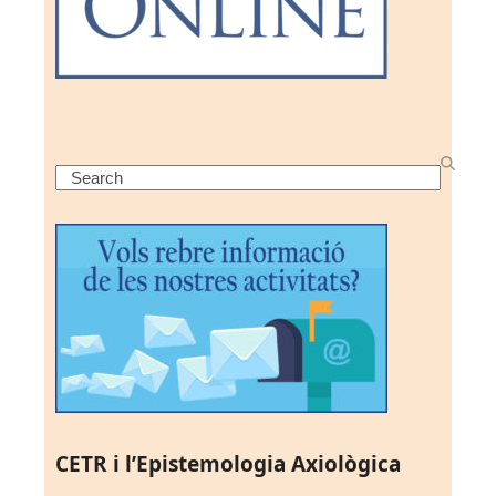
Search
CETR i l’Epistemologia Axiològica