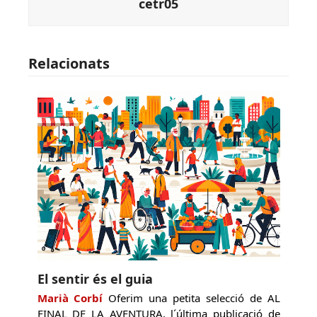
cetr05
Relacionats
El sentir és el guia
Marià Corbí
Oferim una petita selecció de AL
FINAL DE LA AVENTURA, l´última publicació de