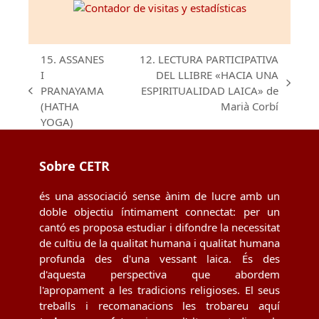
15. ASSANES
12. LECTURA PARTICIPATIVA
I
DEL LLIBRE «HACIA UNA
next
PRANAYAMA
ESPIRITUALIDAD LAICA» de
previous
post:
(HATHA
Marià Corbí
post:
YOGA)
Sobre CETR
és una associació sense ànim de lucre amb un
doble objectiu íntimament connectat: per un
cantó es proposa estudiar i difondre la necessitat
de cultiu de la qualitat humana i qualitat humana
profunda des d'una vessant laica. És des
d'aquesta perspectiva que abordem
l'apropament a les tradicions religioses. El seus
treballs i recomanacions les trobareu aquí