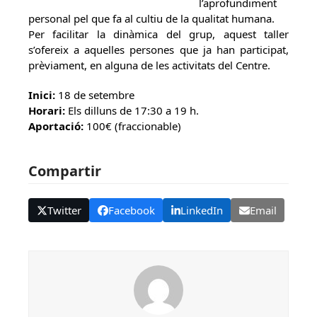
l’aprofundiment
personal pel que fa al cultiu de la qualitat humana.
Per facilitar la dinàmica del grup, aquest taller
s’ofereix a aquelles persones que ja han participat,
prèviament, en alguna de les activitats del Centre.
Inici:
18 de setembre
Horari:
Els dilluns de 17:30 a 19 h.
Aportació:
100€ (fraccionable)
Compartir
Twitter
Facebook
LinkedIn
Email