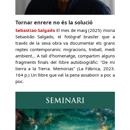
Tornar enrere no és la solució
Sebastiao Salgado
El mes de maig (2025) moria
Sebastiâo Salgado, el fotògraf brasiler que a
través de la seva obra va documentar els grans
reptes contemporanis: migracions, treball, medi
ambient... A tall d’homenatge, compartim alguns
fragments finals del llibre autobiogràfic: "De mi
tierra a la Tierra. Memorias" (La Fábrica, 2023.
164 p.) Un llibre que val la pena assaborir a poc a
poc.