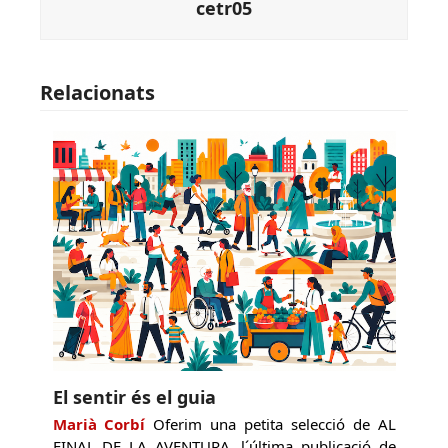
cetr05
Relacionats
El sentir és el guia
Marià Corbí
Oferim una petita selecció de AL
FINAL DE LA AVENTURA, l´última publicació de