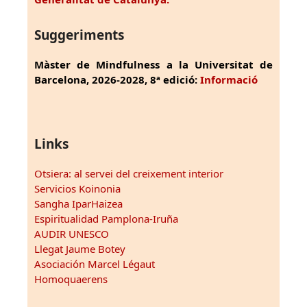
Suggeriments
Màster de Mindfulness a la Universitat de
Barcelona, 2026-2028, 8ª edició:
Informació
Links
Otsiera: al servei del creixement interior
Servicios Koinonia
Sangha IparHaizea
Espiritualidad Pamplona-Iruña
AUDIR UNESCO
Llegat Jaume Botey
Asociación Marcel Légaut
Homoquaerens