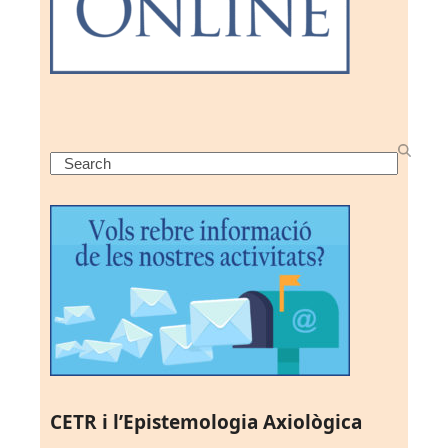
Search
CETR i l’Epistemologia Axiològica