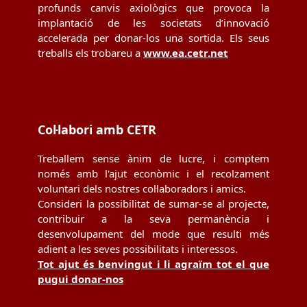
profunds canvis axiològics que provoca la
implantació de les societats d’innovació
accelerada per donar-los una sortida. Els seus
treballs els trobareu a
www.ea.cetr.net
Col·labori amb CETR
Treballem sense ànim de lucre, i comptem
només amb l'ajut econòmic i el recolzament
voluntari dels nostres col·laboradors i amics.
Consideri la possibilitat de sumar-se al projecte,
contribuir a la seva permanència i
desenvolupament del mode que resulti més
adient a les seves possibilitats i interessos.
Tot ajut és benvingut i li agraïm tot el que
pugui donar-nos