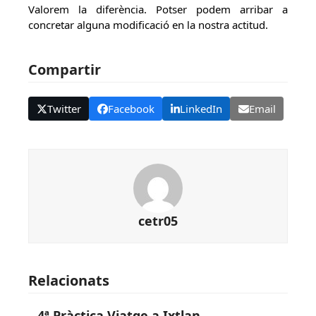
Valorem la diferència. Potser podem arribar a
concretar alguna modificació en la nostra actitud.
Compartir
Twitter
Facebook
LinkedIn
Email
cetr05
Relacionats
4ª Pràctica Viatge a Ixtlan