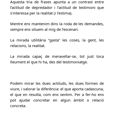
Aquesta tria de frases apunta a un contrast entre
l’actitud de depredador i l’actitud de testimoni que
s’interessa per la realitat (i l’estima).
Mentre ens mantenim dins la roda de les demandes,
sempre ens situem al mig de l’escenari.
La mirada utilitària “gasta” les coses, la gent, les
relacions, la realitat.
La mirada capaç de meravellar-se, tot just toca
lleument el que hi ha, des del testimoniatge.
Podem mirar les dues actituds, les dues formes de
viure, i valorar la diferència: el que aporta cadascuna,
el que en resulta, com ens sentim. Per a fer-ho ens
pot ajudar concretar en algun àmbit o relació
concreta.