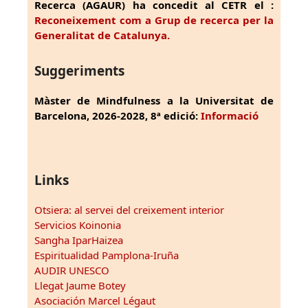
Recerca (AGAUR) ha concedit al CETR el :
Reconeixement com a Grup de recerca per la
Generalitat de Catalunya.
Suggeriments
Màster de Mindfulness a la Universitat de
Barcelona, 2026-2028, 8ª edició:
Informació
Links
Otsiera: al servei del creixement interior
Servicios Koinonia
Sangha IparHaizea
Espiritualidad Pamplona-Iruña
AUDIR UNESCO
Llegat Jaume Botey
Asociación Marcel Légaut