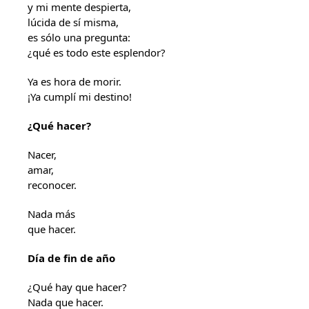
y mi mente despierta,
lúcida de sí misma,
es sólo una pregunta:
¿qué es todo este esplendor?
Ya es hora de morir.
¡Ya cumplí mi destino!
¿Qué hacer?
Nacer,
amar,
reconocer.
Nada más
que hacer.
Día de fin de año
¿Qué hay que hacer?
Nada que hacer.