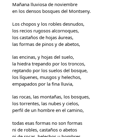
Mañana lluviosa de noviembre
en los densos bosques del Montseny.
Los chopos y los robles desnudos,
los recios rugosos alcornoques,
los castaños de hojas áureas,
las formas de pinos y de abetos,
las encinas, y hojas del suelo,
la hiedra trepando por los troncos,
reptando por los suelos del bosque,
los líquenes, musgos y helechos,
empapados por la fina lluvia,
las rocas, las montañas, los bosques,
los torrentes, las nubes y cielos,
perfil de un hombre en el camino,
todas esas formas no son formas
ni de robles, castaños o abetos
ni de rocas, helechos u hombres,