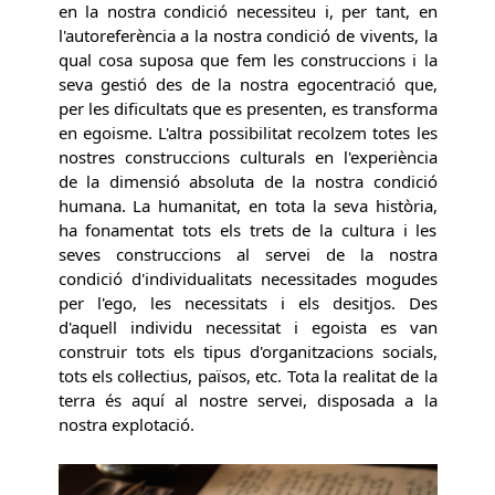
en la nostra condició necessiteu i, per tant, en
l'autoreferència a la nostra condició de vivents, la
qual cosa suposa que fem les construccions i la
seva gestió des de la nostra egocentració que,
per les dificultats que es presenten, es transforma
en egoisme. L'altra possibilitat recolzem totes les
nostres construccions culturals en l'experiència
de la dimensió absoluta de la nostra condició
humana. La humanitat, en tota la seva història,
ha fonamentat tots els trets de la cultura i les
seves construccions al servei de la nostra
condició d'individualitats necessitades mogudes
per l'ego, les necessitats i els desitjos. Des
d'aquell individu necessitat i egoista es van
construir tots els tipus d'organitzacions socials,
tots els col·lectius, països, etc. Tota la realitat de la
terra és aquí al nostre servei, disposada a la
nostra explotació.