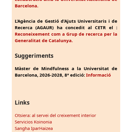
Barcelona.
L’Agència de Gestió d’Ajuts Universitaris i de
Recerca (AGAUR) ha concedit al CETR el :
Reconeixement com a Grup de recerca per la
Generalitat de Catalunya.
Suggeriments
Màster de Mindfulness a la Universitat de
Barcelona, 2026-2028, 8ª edició:
Informació
Links
Otsiera: al servei del creixement interior
Servicios Koinonia
Sangha IparHaizea