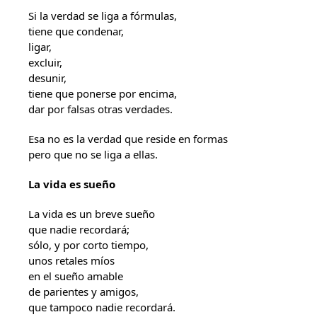
Si la verdad se liga a fórmulas,
tiene que condenar,
ligar,
excluir,
desunir,
tiene que ponerse por encima,
dar por falsas otras verdades.
Esa no es la verdad que reside en formas
pero que no se liga a ellas.
La vida es sueño
La vida es un breve sueño
que nadie recordará;
sólo, y por corto tiempo,
unos retales míos
en el sueño amable
de parientes y amigos,
que tampoco nadie recordará.