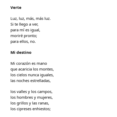
Verte
Luz, luz, más, más luz.
Si te llego a ver,
para mí es igual,
moriré pronto;
para ellos, no.
Mi destino
Mi corazón es mano
que acaricia los montes,
los cielos nunca iguales,
las noches estrelladas,
los valles y los campos,
los hombres y mujeres,
los grillos y las ranas,
los cipreses enhiestos;