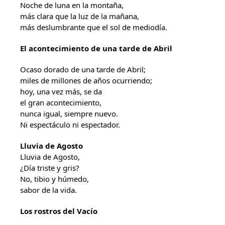
Noche de luna en la montaña,
más clara que la luz de la mañana,
más deslumbrante que el sol de mediodía.
El acontecimiento de una tarde de Abril
Ocaso dorado de una tarde de Abril;
miles de millones de años ocurriendo;
hoy, una vez más, se da
el gran acontecimiento,
nunca igual, siempre nuevo.
Ni espectáculo ni espectador.
Lluvia de Agosto
Lluvia de Agosto,
¿Día triste y gris?
No, tibio y húmedo,
sabor de la vida.
Los rostros del Vacío