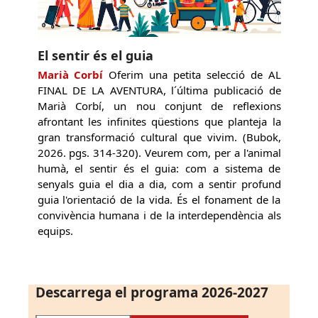
El sentir és el guia
Marià Corbí
Oferim una petita selecció de AL
FINAL DE LA AVENTURA, l´última publicació de
Marià Corbí, un nou conjunt de reflexions
afrontant les infinites qüestions que planteja la
gran transformació cultural que vivim. (Bubok,
2026. pgs. 314-320). Veurem com, per a l'animal
humà, el sentir és el guia: com a sistema de
senyals guia el dia a dia, com a sentir profund
guia l'orientació de la vida. És el fonament de la
convivència humana i de la interdependència als
equips.
Descarrega el programa 2026-2027