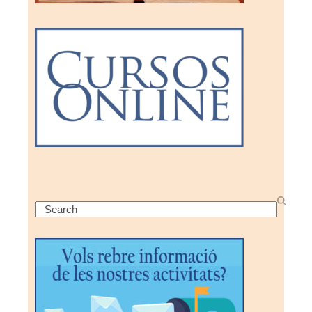
Search