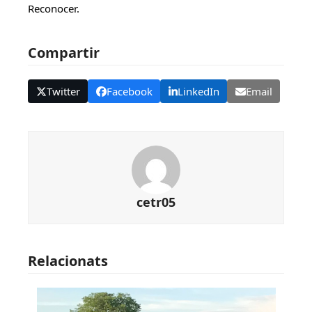
Reconocer.
Compartir
Twitter
Facebook
LinkedIn
Email
cetr05
Relacionats