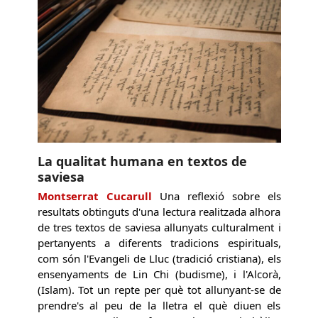
La qualitat humana en textos de
saviesa
Montserrat Cucarull
Una reflexió sobre els
resultats obtinguts d'una lectura realitzada alhora
de tres textos de saviesa allunyats culturalment i
pertanyents a diferents tradicions espirituals,
com són l'Evangeli de Lluc (tradició cristiana), els
ensenyaments de Lin Chi (budisme), i l'Alcorà,
(Islam). Tot un repte per què tot allunyant-se de
prendre's al peu de la lletra el què diuen els