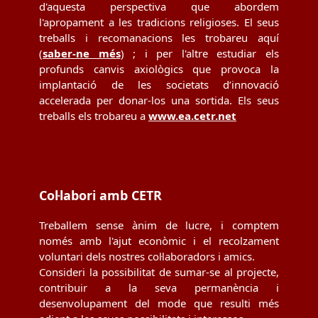
d'aquesta perspectiva que abordem
l'apropament a les tradicions religioses. El seus
treballs i recomanacions les trobareu aquí
(
saber-ne més
) ; i per l'altre estudiar els
profunds canvis axiològics que provoca la
implantació de les societats d’innovació
accelerada per donar-los una sortida. Els seus
treballs els trobareu a
www.ea.cetr.net
Col·labori amb CETR
Treballem sense ànim de lucre, i comptem
només amb l'ajut econòmic i el recolzament
voluntari dels nostres col·laboradors i amics.
Consideri la possibilitat de sumar-se al projecte,
contribuir a la seva permanència i
desenvolupament del mode que resulti més