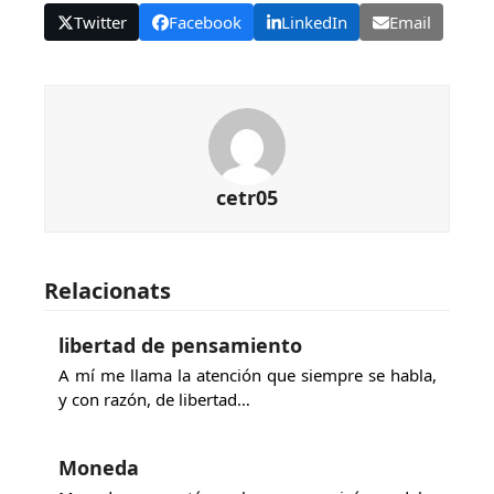
Twitter
Facebook
LinkedIn
Email
cetr05
Relacionats
libertad de pensamiento
A mí me llama la atención que siempre se habla,
y con razón, de libertad…
Moneda