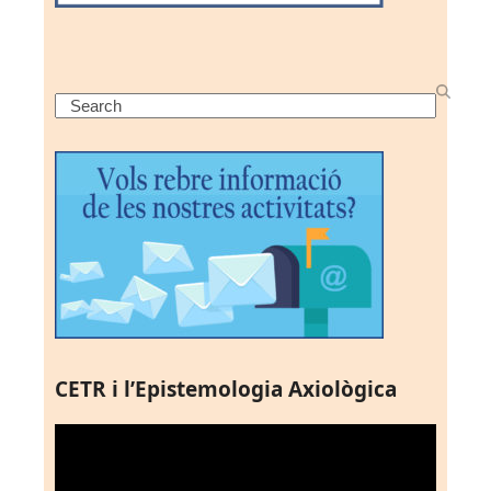
Search
CETR i l’Epistemologia Axiològica
Reproductor
de
vídeo