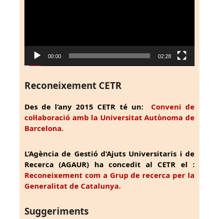
00:00
02:28
Reconeixement CETR
Des de l’any 2015 CETR té un:
Conveni de
col·laboració amb la Universitat Autònoma de
Barcelona.
L’Agència de Gestió d’Ajuts Universitaris i de
Recerca (AGAUR) ha concedit al CETR el :
Reconeixement com a Grup de recerca per la
Generalitat de Catalunya.
Suggeriments