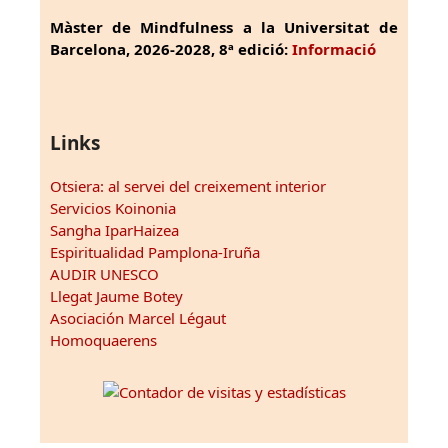
Màster de Mindfulness a la Universitat de
Barcelona, 2026-2028, 8ª edició:
Informació
Links
Otsiera: al servei del creixement interior
Servicios Koinonia
Sangha IparHaizea
Espiritualidad Pamplona-Iruña
AUDIR UNESCO
Llegat Jaume Botey
Asociación Marcel Légaut
Homoquaerens