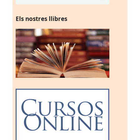
Els nostres llibres