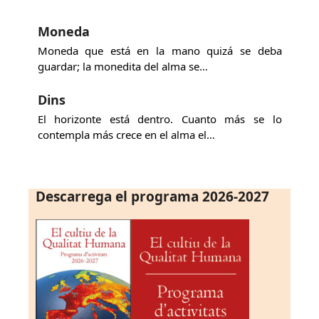
Moneda
Moneda que está en la mano quizá se deba
guardar; la monedita del alma se…
Dins
El horizonte está dentro. Cuanto más se lo
contempla más crece en el alma el…
Descarrega el programa 2026-2027