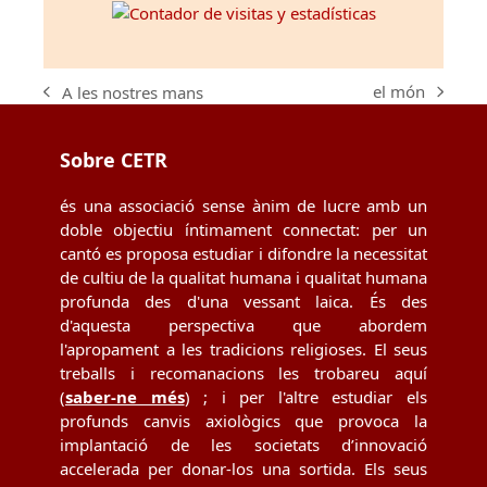
el món
A les nostres mans
next
previous
post:
post:
Sobre CETR
és una associació sense ànim de lucre amb un
doble objectiu íntimament connectat: per un
cantó es proposa estudiar i difondre la necessitat
de cultiu de la qualitat humana i qualitat humana
profunda des d'una vessant laica. És des
d'aquesta perspectiva que abordem
l'apropament a les tradicions religioses. El seus
treballs i recomanacions les trobareu aquí
(
saber-ne més
) ; i per l'altre estudiar els
profunds canvis axiològics que provoca la
implantació de les societats d’innovació
accelerada per donar-los una sortida. Els seus