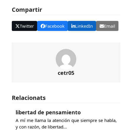
Compartir
Twitter
Facebook
LinkedIn
Email
cetr05
Relacionats
libertad de pensamiento
A mí me llama la atención que siempre se habla,
y con razón, de libertad…