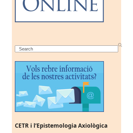
Search
CETR i l’Epistemologia Axiològica