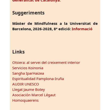
Generalitat de Catalunya.
Suggeriments
Màster de Mindfulness a la Universitat de
Barcelona, 2026-2028, 8ª edició:
Informació
Links
Otsiera: al servei del creixement interior
Servicios Koinonia
Sangha IparHaizea
Espiritualidad Pamplona-Iruña
AUDIR UNESCO
Llegat Jaume Botey
Asociación Marcel Légaut
Homoquaerens