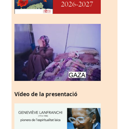
Vídeo de la presentació