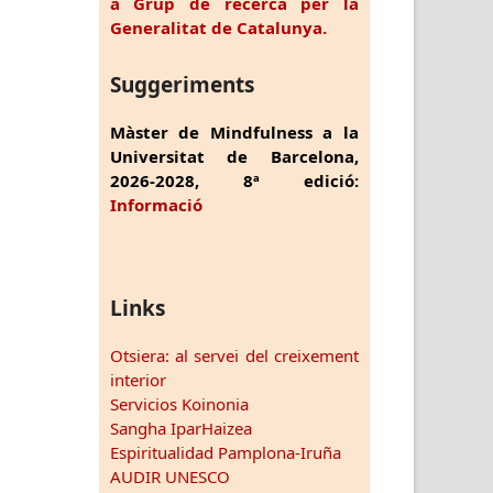
a Grup de recerca per la
Generalitat de Catalunya.
Suggeriments
Màster de Mindfulness a la
Universitat de Barcelona,
2026-2028, 8ª edició:
Informació
Links
Otsiera: al servei del creixement
interior
Servicios Koinonia
Sangha IparHaizea
Espiritualidad Pamplona-Iruña
AUDIR UNESCO