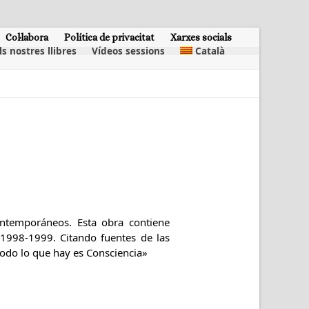
Col·labora
Política de privacitat
Xarxes socials
ls nostres llibres
Vídeos sessions
Català
ntemporáneos. Esta obra contiene
e 1998-1999. Citando fuentes de las
«todo lo que hay es Consciencia»