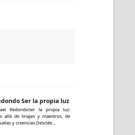
dondo Ser la propia luz
fael RedondoSer la propia luz:
s allá de linajes y maestros, de
uelas y creencias.Desclée…