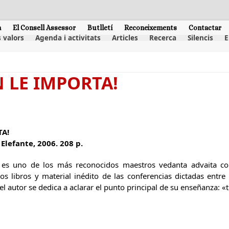
m
El Consell Assessor
Butlletí
Reconeixements
Contactar
 valors
Agenda i activitats
Articles
Recerca
Silencis
E
N LE IMPORTA!
TA!
Elefante, 2006. 208 p.
 es uno de los más reconocidos maestros vedanta advaita co
os libros y material inédito de las conferencias dictadas entr
 el autor se dedica a aclarar el punto principal de su enseñanza: 