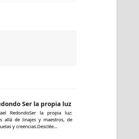
dondo Ser la propia luz
fael RedondoSer la propia luz:
s allá de linajes y maestros, de
uelas y creencias.Desclée…