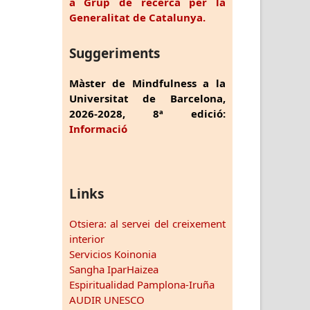
a Grup de recerca per la
Generalitat de Catalunya.
Suggeriments
Màster de Mindfulness a la
Universitat de Barcelona,
2026-2028, 8ª edició:
Informació
Links
Otsiera: al servei del creixement
interior
Servicios Koinonia
Sangha IparHaizea
Espiritualidad Pamplona-Iruña
AUDIR UNESCO