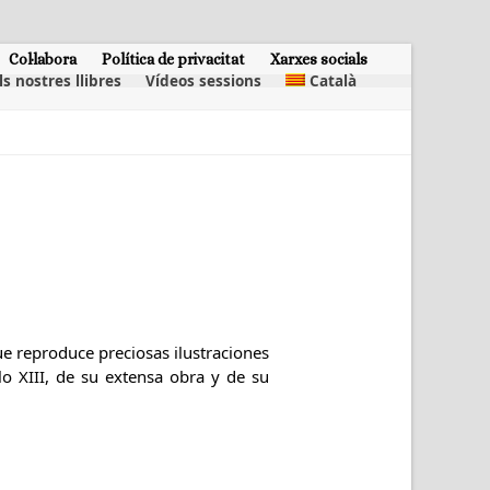
Col·labora
Política de privacitat
Xarxes socials
ls nostres llibres
Vídeos sessions
Català
ue reproduce preciosas ilustraciones
o XIII, de su extensa obra y de su