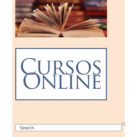
Search