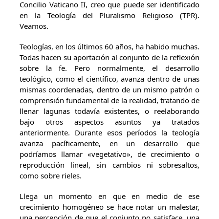
Concilio Vaticano II, creo que puede ser identificado
en la Teología del Pluralismo Religioso (TPR).
Veamos.
Teologías, en los últimos 60 años, ha habido muchas.
Todas hacen su aportación al conjunto de la reflexión
sobre la fe. Pero normalmente, el desarrollo
teológico, como el científico, avanza dentro de unas
mismas coordenadas, dentro de un mismo patrón o
comprensión fundamental de la realidad, tratando de
llenar lagunas todavía existentes, o reelaborando
bajo otros aspectos asuntos ya tratados
anteriormente. Durante esos períodos la teología
avanza pacíficamente, en un desarrollo que
podríamos llamar «vegetativo», de crecimiento o
reproducción lineal, sin cambios ni sobresaltos,
como sobre rieles.
Llega un momento en que en medio de ese
crecimiento homogéneo se hace notar un malestar,
una percepción de que el conjunto no satisface, una