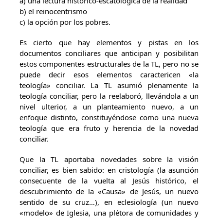
a) una lectura histórico-escatológica de la realidad
b) el reinocentrismo
c) la opción por los pobres.
Es cierto que hay elementos y pistas en los
documentos conciliares que anticipan y posibilitan
estos componentes estructurales de la TL, pero no se
puede decir esos elementos caractericen «la
teología» conciliar. La TL asumió plenamente la
teología conciliar, pero la reelaboró, llevándola a un
nivel ulterior, a un planteamiento nuevo, a un
enfoque distinto, constituyéndose como una nueva
teología que era fruto y herencia de la novedad
conciliar.
Que la TL aportaba novedades sobre la visión
conciliar, es bien sabido: en cristología (la asunción
consecuente de la vuelta al Jesús histórico, el
descubrimiento de la «Causa» de Jesús, un nuevo
sentido de su cruz…), en eclesiología (un nuevo
«modelo» de Iglesia, una plétora de comunidades y