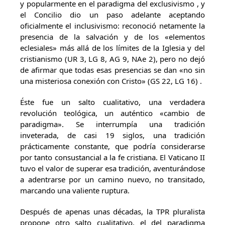
y popularmente en el paradigma del exclusivismo , y
el Concilio dio un paso adelante aceptando
oficialmente el inclusivismo: reconoció netamente la
presencia de la salvación y de los «elementos
eclesiales» más allá de los límites de la Iglesia y del
cristianismo (UR 3, LG 8, AG 9, NAe 2), pero no dejó
de afirmar que todas esas presencias se dan «no sin
una misteriosa conexión con Cristo» (GS 22, LG 16) .
Éste fue un salto cualitativo, una verdadera
revolución teológica, un auténtico «cambio de
paradigma». Se interrumpía una tradición
inveterada, de casi 19 siglos, una tradición
prácticamente constante, que podría considerarse
por tanto consustancial a la fe cristiana. El Vaticano II
tuvo el valor de superar esa tradición, aventurándose
a adentrarse por un camino nuevo, no transitado,
marcando una valiente ruptura.
Después de apenas unas décadas, la TPR pluralista
propone otro salto cualitativo, el del paradigma