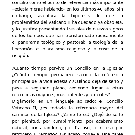
concilio como el punto de referencia más importante
–eclesialmente hablando- en los últimos 40 años. Sin
embargo, aventura la hipótesis de que la
problemática del Vaticano II ha quedado ya obsoleta,
y lo justifica presentando tres olas de nuevos signos
de los tiempos que han transformado radicalmente
el panorama teológico y pastoral: la teología de la
liberación, el pluralismo religioso y la crisis de la
religión.
¿Cuánto tiempo pervive un Concilio en la Iglesia?
¿Cuánto tiempo permanece siendo la referencia
principal de la vida eclesial? ¿Cuándo deja de serlo y
pasa a segundo plano, cediendo lugar a otras
referencias mayores, más potentes y urgentes?
Digámoslo en un lenguaje aplicado: el Concilio
Vaticano II, ¿es todavía la referencia mayor del
caminar de la Iglesia? ¿Ya no lo es? ¿Dejó de serlo
por plenitud, por cumplimiento, por acabamiento
natural, por abandono, por fracaso, o incluso por
retroceso y rechazo? ¿Es acaso, todavía, una tarea