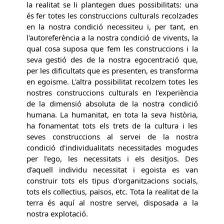
la realitat se li plantegen dues possibilitats: una
és fer totes les construccions culturals recolzades
en la nostra condició necessiteu i, per tant, en
l'autoreferència a la nostra condició de vivents, la
qual cosa suposa que fem les construccions i la
seva gestió des de la nostra egocentració que,
per les dificultats que es presenten, es transforma
en egoisme. L'altra possibilitat recolzem totes les
nostres construccions culturals en l'experiència
de la dimensió absoluta de la nostra condició
humana. La humanitat, en tota la seva història,
ha fonamentat tots els trets de la cultura i les
seves construccions al servei de la nostra
condició d'individualitats necessitades mogudes
per l'ego, les necessitats i els desitjos. Des
d'aquell individu necessitat i egoista es van
construir tots els tipus d'organitzacions socials,
tots els col·lectius, països, etc. Tota la realitat de la
terra és aquí al nostre servei, disposada a la
nostra explotació.