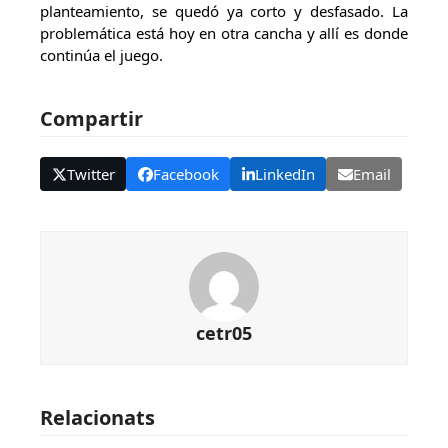
planteamiento, se quedó ya corto y desfasado. La
problemática está hoy en otra cancha y allí es donde
continúa el juego.
Compartir
Twitter
Facebook
LinkedIn
Email
cetr05
Relacionats