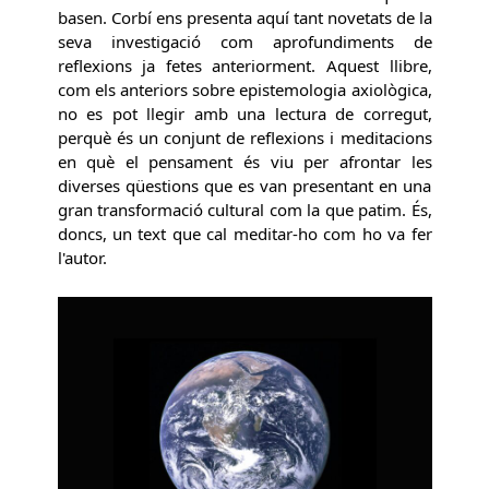
basen. Corbí ens presenta aquí tant novetats de la
seva investigació com aprofundiments de
reflexions ja fetes anteriorment. Aquest llibre,
com els anteriors sobre epistemologia axiològica,
no es pot llegir amb una lectura de corregut,
perquè és un conjunt de reflexions i meditacions
en què el pensament és viu per afrontar les
diverses qüestions que es van presentant en una
gran transformació cultural com la que patim. És,
doncs, un text que cal meditar-ho com ho va fer
l'autor.