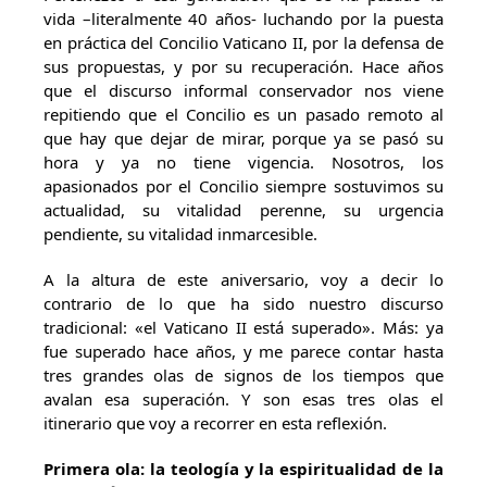
vida –literalmente 40 años- luchando por la puesta
en práctica del Concilio Vaticano II, por la defensa de
sus propuestas, y por su recuperación. Hace años
que el discurso informal conservador nos viene
repitiendo que el Concilio es un pasado remoto al
que hay que dejar de mirar, porque ya se pasó su
hora y ya no tiene vigencia. Nosotros, los
apasionados por el Concilio siempre sostuvimos su
actualidad, su vitalidad perenne, su urgencia
pendiente, su vitalidad inmarcesible.
A la altura de este aniversario, voy a decir lo
contrario de lo que ha sido nuestro discurso
tradicional: «el Vaticano II está superado». Más: ya
fue superado hace años, y me parece contar hasta
tres grandes olas de signos de los tiempos que
avalan esa superación. Y son esas tres olas el
itinerario que voy a recorrer en esta reflexión.
Primera ola: la teología y la espiritualidad de la