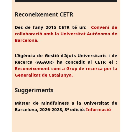
Reconeixement CETR
Des de l’any 2015 CETR té un:
Conveni de
col·laboració amb la Universitat Autònoma de
Barcelona.
L’Agència de Gestió d’Ajuts Universitaris i de
Recerca (AGAUR) ha concedit al CETR el :
Reconeixement com a Grup de recerca per la
Generalitat de Catalunya.
Suggeriments
Màster de Mindfulness a la Universitat de
Barcelona, 2026-2028, 8ª edició:
Informació