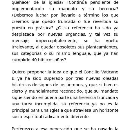
quehacer de la iglesia? ¿Continúa pendiente de
implementación su mandato y su herencia?
¿Debemos luchar por llevarlo a término los que
creemos que quedó truncada o fue revertida su
puesta en práctica? ¿O su referencia ha sido ya
desplazada por nuevas urgencias, y tal vez su
mensaje, imperceptiblemente, se ha vuelto
irrelevante, al quedar obsoletos sus planteamientos,
sus categorías o su mismo lenguaje, que ya han
cumplido 40 bíblicos años?
Quiero proponer la idea de que el Concilio Vaticano
II ya ha sido superado por tres nuevas oleadas
históricas de signos de los tiempos, y que, si bien es
cierto y mundialmente reconocido, que su mandato
sigue siendo en buena parte una herencia truncada y
una tarea incumplida, su referencia ya no es la
principal para una Iglesia que atraviesa un horizonte
socio-espiritual radicalmente diferente.
Pertenezco a esa generación que se ha pasado la