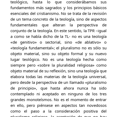
teológico, hasta lo que considerábamos sus
fundamentos más sagrados y los principios básicos
esenciales del cristianismo. No se trata de la revisión
de un tema concreto de la teología, sino de aspectos
fundamentales que alteran la perspectiva de
conjunto de la teología. En este sentido, la TPR –igual
a como se había dicho de la TL- no es una teología
«de genitivo» o sectorial, sino «de ablativo» o
«teología fundamental»; el pluralismo no es sólo su
objeto material, sino su objeto formal y su nuevo
lugar teológico. No es una teología hecha como
siempre pero «sobre la pluralidad religiosa» como
objeto material de su reflexión, sino una teología que
elabora todas las materias de la teología universal,
pero desde la perspectiva de un llamado «pluralismo
de principio», que hasta ahora nunca ha sido
contemplado ni aceptado en ninguno de los tres
grandes monoteísmos. No es el momento de entrar
en ello, pero piénsese en aspectos tan novedosos
como el paso a la consideración positiva del
pluralismo religioso, la aceptación de que no hay