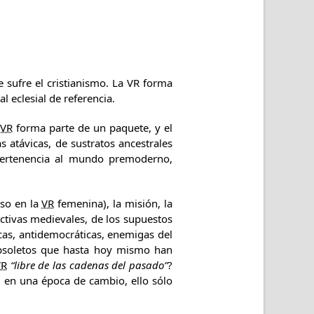
ue sufre el cristianismo. La VR forma
al eclesial de referencia.
VR
forma parte de un paquete, y el
s atávicas, de sustratos ancestrales
pertenencia al mundo premoderno,
uso en la
VR
femenina), la misión, la
ectivas medievales, de los supuestos
cas, antidemocráticas, enemigas del
 obsoletos que hasta hoy mismo han
VR
“libre de las cadenas del pasado”
?
, en una época de cambio, ello sólo