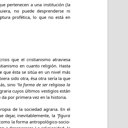
ue pertenecen a una institución (la
quiera, no puede desprenderse ni
ptura profética, lo que no está en
 crisis que el cristianismo atraviesa
istianismo en cuanto religión. Hasta
 que ésta se sitúa en un nivel más
biera sido otra, ésa otra sería la que
más, sino
“la forma de ser religiosa la
raria cuyos últimos vestigios están
da por primera vez en la historia.
opia de la sociedad agraria. En el
ue dejar, inevitablemente, la
“figura
 como la forma antropológico-socio-