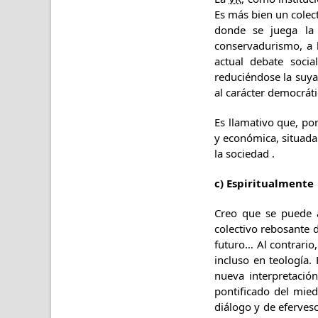
Es más bien un colect
donde se juega la 
conservadurismo, a l
actual debate socia
reduciéndose la suya
al carácter democráti
Es llamativo que, por
y económica, situada 
la sociedad .
c) Espiritualmente
Creo que se puede 
colectivo rebosante d
futuro… Al contrario
incluso en teología.
nueva interpretació
pontificado del mie
diálogo y de efervesc