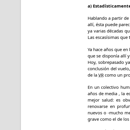
a) Estadísticament
Hablando a partir de 
allí, ésta puede par
ya varias décadas qu
Las escasísimas que 
Ya hace años que en 
que se disponía allí
Hoy, sobrepasado ya 
conclusión del vuelo
de la
VR
como un prota
En un colectivo hum
años de media , la ed
mejor salud: es obv
renovarse en profun
nuevos o -mucho meno
grave como el de los