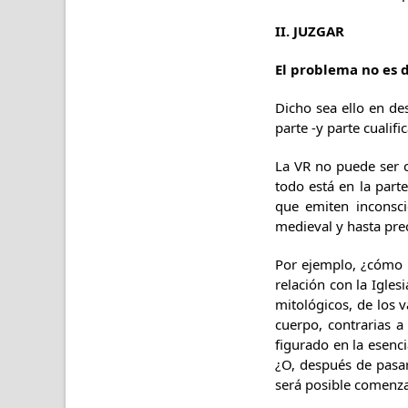
II. JUZGAR
El problema no es 
Dicho sea ello en de
parte -y parte cualifi
La VR no puede ser c
todo está en la part
que emiten inconsc
medieval y hasta pre
Por ejemplo, ¿cómo in
relación con la Igle
mitológicos, de los 
cuerpo, contrarias 
figurado en la esenc
¿O, después de pasar
será posible comenza