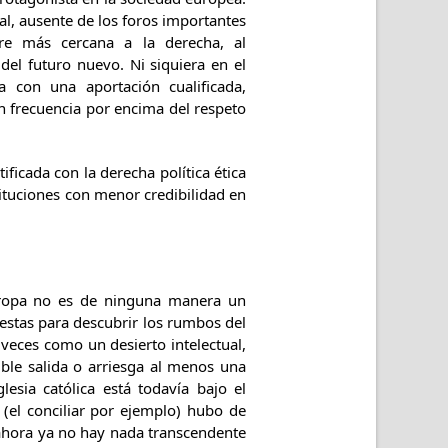
al, ausente de los foros importantes
pre más cercana a la derecha, al
del futuro nuevo. Ni siquiera en el
a con una aportación cualificada,
on frecuencia por encima del respeto
ficada con la derecha política ética
stituciones con menor credibilidad en
opa no es de ninguna manera un
uestas para descubrir los rumbos del
veces como un desierto intelectual,
ible salida o arriesga al menos una
esia católica está todavía bajo el
(el conciliar por ejemplo) hubo de
y ahora ya no hay nada transcendente