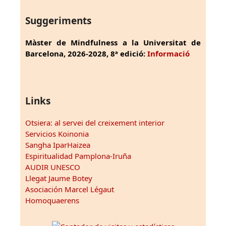
Suggeriments
Màster de Mindfulness a la Universitat de
Barcelona, 2026-2028, 8ª edició:
Informació
Links
Otsiera: al servei del creixement interior
Servicios Koinonia
Sangha IparHaizea
Espiritualidad Pamplona-Iruña
AUDIR UNESCO
Llegat Jaume Botey
Asociación Marcel Légaut
Homoquaerens