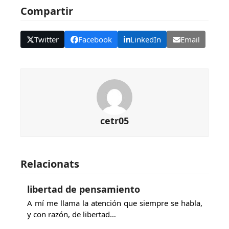
Compartir
Twitter
Facebook
LinkedIn
Email
cetr05
Relacionats
libertad de pensamiento
A mí me llama la atención que siempre se habla,
y con razón, de libertad…