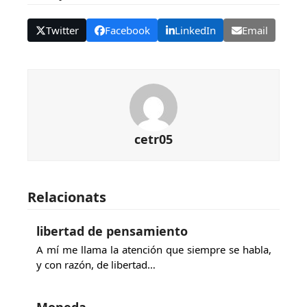
Twitter
Facebook
LinkedIn
Email
cetr05
Relacionats
libertad de pensamiento
A mí me llama la atención que siempre se habla,
y con razón, de libertad…
Moneda