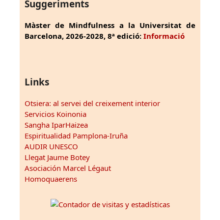
Suggeriments
Màster de Mindfulness a la Universitat de
Barcelona, 2026-2028, 8ª edició:
Informació
Links
Otsiera: al servei del creixement interior
Servicios Koinonia
Sangha IparHaizea
Espiritualidad Pamplona-Iruña
AUDIR UNESCO
Llegat Jaume Botey
Asociación Marcel Légaut
Homoquaerens