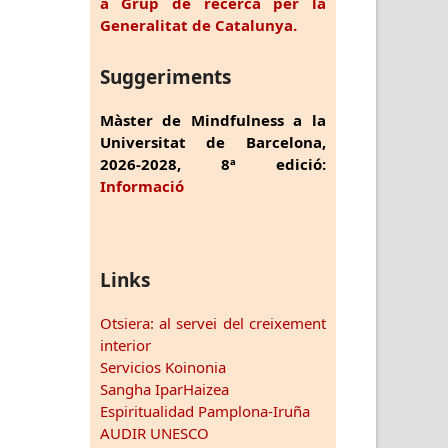
a Grup de recerca per la
Generalitat de Catalunya.
Suggeriments
Màster de Mindfulness a la
Universitat de Barcelona,
2026-2028, 8ª edició:
Informació
Links
Otsiera: al servei del creixement
interior
Servicios Koinonia
Sangha IparHaizea
Espiritualidad Pamplona-Iruña
AUDIR UNESCO