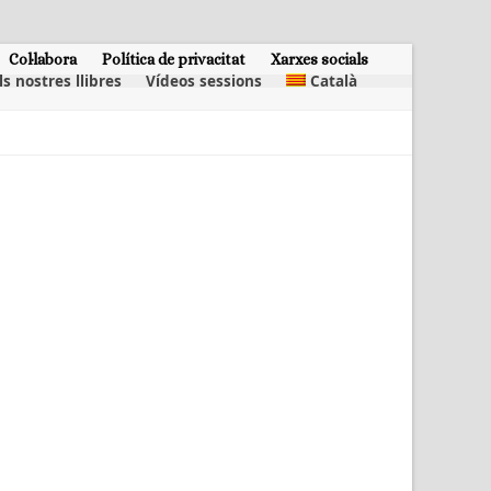
Col·labora
Política de privacitat
Xarxes socials
ls nostres llibres
Vídeos sessions
Català