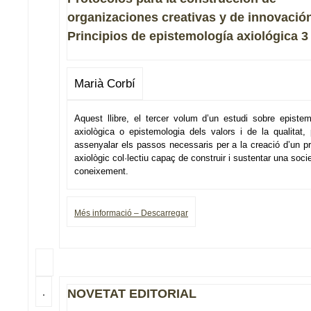
organizaciones creativas y de innovació
Principios de epistemología axiológica 
Marià Corbí
Aquest llibre, el tercer volum d’un estudi sobre epistem
axiològica o epistemologia dels valors i de la qualitat, 
assenyalar els passos necessaris per a la creació d’un pr
axiològic col·lectiu capaç de construir i sustentar una soci
coneixement.
Més informació – Descarregar
NOVETAT EDITORIAL