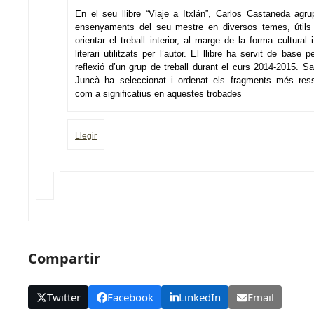
En el seu llibre “Viaje a Itxlán”, Carlos Castaneda agru
ensenyaments del seu mestre en diversos temes, útils
orientar el treball interior, al marge de la forma cultural i 
literari utilitzats per l’autor. El llibre ha servit de base p
reflexió d’un grup de treball durant el curs 2014-2015. Sa
Juncà ha seleccionat i ordenat els fragments més ress
com a significatius en aquestes trobades
Llegir
Compartir
Twitter
Facebook
LinkedIn
Email