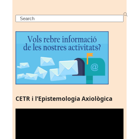
Search
CETR i l’Epistemologia Axiològica
Reproductor
de
vídeo