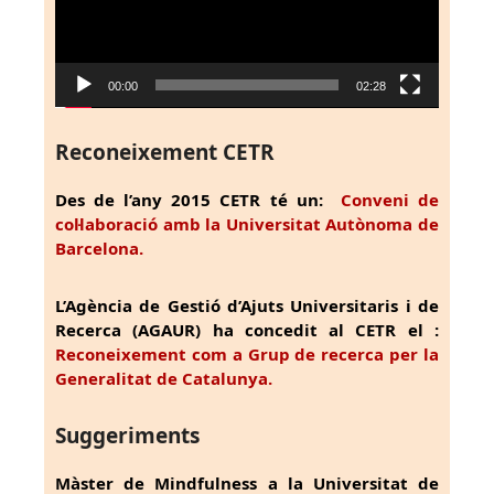
00:00
02:28
Reconeixement CETR
Des de l’any 2015 CETR té un:
Conveni de
col·laboració amb la Universitat Autònoma de
Barcelona.
L’Agència de Gestió d’Ajuts Universitaris i de
Recerca (AGAUR) ha concedit al CETR el :
Reconeixement com a Grup de recerca per la
Generalitat de Catalunya.
Suggeriments
Màster de Mindfulness a la Universitat de