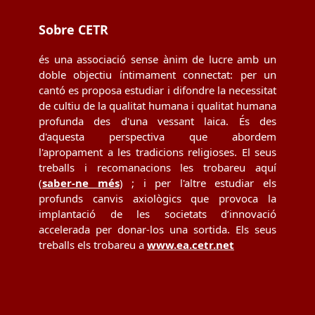
post:
post:
Sobre CETR
és una associació sense ànim de lucre amb un
doble objectiu íntimament connectat: per un
cantó es proposa estudiar i difondre la necessitat
de cultiu de la qualitat humana i qualitat humana
profunda des d'una vessant laica. És des
d'aquesta perspectiva que abordem
l'apropament a les tradicions religioses. El seus
treballs i recomanacions les trobareu aquí
(
saber-ne més
) ; i per l'altre estudiar els
profunds canvis axiològics que provoca la
implantació de les societats d’innovació
accelerada per donar-los una sortida. Els seus
treballs els trobareu a
www.ea.cetr.net