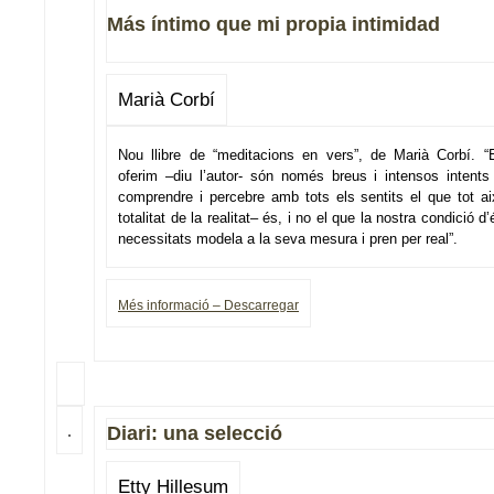
Más íntimo que mi propia intimidad
Marià Corbí
Nou llibre de “meditacions en vers”, de Marià Corbí. “
oferim –diu l’autor- són només breus i intensos intents
comprendre i percebre amb tots els sentits el que tot ai
totalitat de la realitat– és, i no el que la nostra condició d
necessitats modela a la seva mesura i pren per real”.
Més informació – Descarregar
Diari: una selecció
Etty Hillesum