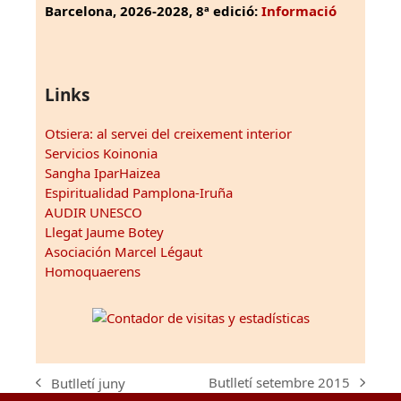
Barcelona, 2026-2028, 8ª edició:
Informació
Links
Otsiera: al servei del creixement interior
Servicios Koinonia
Sangha IparHaizea
Espiritualidad Pamplona-Iruña
AUDIR UNESCO
Llegat Jaume Botey
Asociación Marcel Légaut
Homoquaerens
Butlletí setembre 2015
Butlletí juny
next
previous