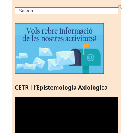
Search
CETR i l’Epistemologia Axiològica
Reproductor
de
vídeo