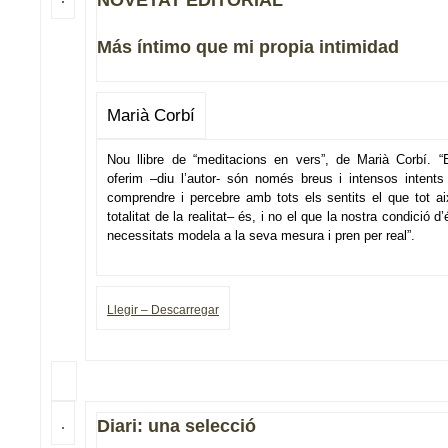
NOVETAT EDITORIAL
Más íntimo que mi propia intimidad
Marià Corbí
Nou llibre de “meditacions en vers”, de Marià Corbí. “
oferim –diu l’autor- són només breus i intensos intents
comprendre i percebre amb tots els sentits el que tot ai
totalitat de la realitat– és, i no el que la nostra condició d
necessitats modela a la seva mesura i pren per real”.
Llegir – Descarregar
Diari: una selecció