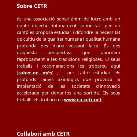
Sobre CETR
és una associació sense ànim de lucre amb un
doble objectiu íntimament connectat: per un
cantó es proposa estudiar i difondre la necessitat
de cultiu de la qualitat humana i qualitat humana
profunda des d'una vessant laica. És des
d'aquesta perspectiva que abordem
l'apropament a les tradicions religioses. El seus
treballs i recomanacions les trobareu aquí
(
saber-ne més
) ; i per l'altre estudiar els
profunds canvis axiològics que provoca la
implantació de les societats d’innovació
accelerada per donar-los una sortida. Els seus
treballs els trobareu a
www.ea.cetr.net
Col·labori amb CETR