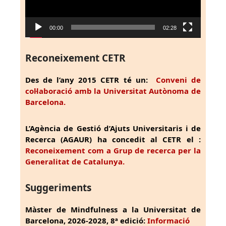
00:00
02:28
Reconeixement CETR
Des de l’any 2015 CETR té un:
Conveni de
col·laboració amb la Universitat Autònoma de
Barcelona.
L’Agència de Gestió d’Ajuts Universitaris i de
Recerca (AGAUR) ha concedit al CETR el :
Reconeixement com a Grup de recerca per la
Generalitat de Catalunya.
Suggeriments
Màster de Mindfulness a la Universitat de
Barcelona, 2026-2028, 8ª edició:
Informació