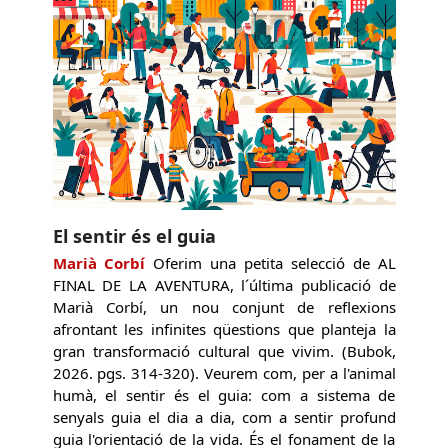
El sentir és el guia
Marià Corbí
Oferim una petita selecció de AL
FINAL DE LA AVENTURA, l´última publicació de
Marià Corbí, un nou conjunt de reflexions
afrontant les infinites qüestions que planteja la
gran transformació cultural que vivim. (Bubok,
2026. pgs. 314-320). Veurem com, per a l'animal
humà, el sentir és el guia: com a sistema de
senyals guia el dia a dia, com a sentir profund
guia l'orientació de la vida. És el fonament de la