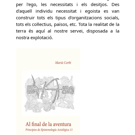
per l'ego, les necessitats i els desitjos. Des
d'aquell individu necessitat i egoista es van
construir tots els tipus d'organitzacions socials,
tots els col·lectius, països, etc. Tota la realitat de la
terra és aquí al nostre servei, disposada a la
nostra explotació.