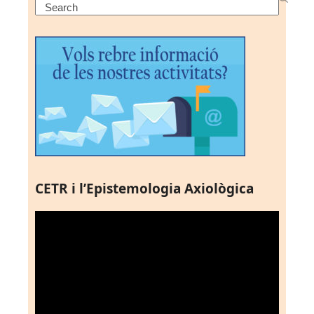
Search
CETR i l’Epistemologia Axiològica
Reproductor
de
vídeo