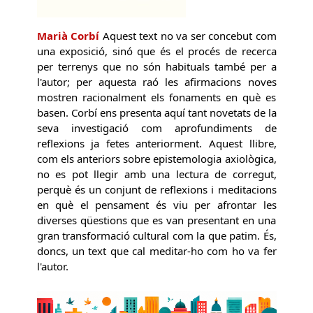
Marià Corbí
Aquest text no va ser concebut com
una exposició, sinó que és el procés de recerca
per terrenys que no són habituals també per a
l'autor; per aquesta raó les afirmacions noves
mostren racionalment els fonaments en què es
basen. Corbí ens presenta aquí tant novetats de la
seva investigació com aprofundiments de
reflexions ja fetes anteriorment. Aquest llibre,
com els anteriors sobre epistemologia axiològica,
no es pot llegir amb una lectura de corregut,
perquè és un conjunt de reflexions i meditacions
en què el pensament és viu per afrontar les
diverses qüestions que es van presentant en una
gran transformació cultural com la que patim. És,
doncs, un text que cal meditar-ho com ho va fer
l'autor.