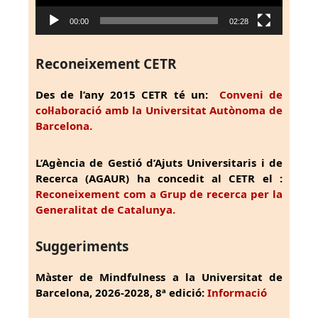
00:00
02:28
Reconeixement CETR
Des de l’any 2015 CETR té un:
Conveni de
col·laboració amb la Universitat Autònoma de
Barcelona.
L’Agència de Gestió d’Ajuts Universitaris i de
Recerca (AGAUR) ha concedit al CETR el :
Reconeixement com a Grup de recerca per la
Generalitat de Catalunya.
Suggeriments
Màster de Mindfulness a la Universitat de
Barcelona, 2026-2028, 8ª edició:
Informació