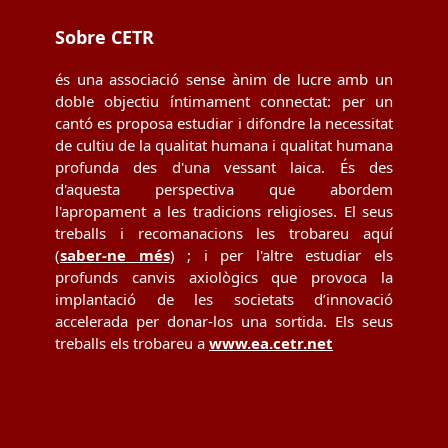
Sobre CETR
és una associació sense ànim de lucre amb un
doble objectiu íntimament connectat: per un
cantó es proposa estudiar i difondre la necessitat
de cultiu de la qualitat humana i qualitat humana
profunda des d'una vessant laica. És des
d'aquesta perspectiva que abordem
l'apropament a les tradicions religioses. El seus
treballs i recomanacions les trobareu aquí
(
saber-ne més
) ; i per l'altre estudiar els
profunds canvis axiològics que provoca la
implantació de les societats d’innovació
accelerada per donar-los una sortida. Els seus
treballs els trobareu a
www.ea.cetr.net