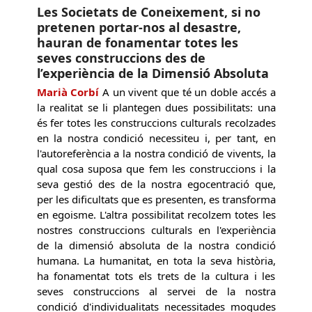
Les Societats de Coneixement, si no
pretenen portar-nos al desastre,
hauran de fonamentar totes les
seves construccions des de
l’experiència de la Dimensió Absoluta
Marià Corbí
A un vivent que té un doble accés a
la realitat se li plantegen dues possibilitats: una
és fer totes les construccions culturals recolzades
en la nostra condició necessiteu i, per tant, en
l'autoreferència a la nostra condició de vivents, la
qual cosa suposa que fem les construccions i la
seva gestió des de la nostra egocentració que,
per les dificultats que es presenten, es transforma
en egoisme. L'altra possibilitat recolzem totes les
nostres construccions culturals en l'experiència
de la dimensió absoluta de la nostra condició
humana. La humanitat, en tota la seva història,
ha fonamentat tots els trets de la cultura i les
seves construccions al servei de la nostra
condició d'individualitats necessitades mogudes