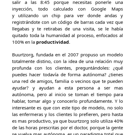
salir a las 8:45 porque necesitas ponerle una
inyección, todo calculado con Google Maps
y utilizando un chip para ver donde andas y
registrándote con un código de barras cada vez que
llegabas y te retirabas de una visita, se le había
quitado toda la humanidad al proceso, enfocados al
100% en la
productividad
.
Buurtzorg, fundada en el 2007 propuso un modelo
totalmente distino, con la idea de una relación muy
profunda con los clientes, preguntándoles: ¿qué
puedes hacer todavía de forma autónoma? ¿tienes
una red de amigos, familia o vecinos que te pueden
ayudar? y ayudan a esta persona a ser mas
autónoma, pero al inicio se toman el tiempo para
hablar, tomar algo y conocerlo profundamente. Y lo
interesante es que con este tipo de modelo, no solo
las enfermeras y los clientes lo prefieren, pero hasta
es mas productivo, ya que buurtzorg solo utiliza 40%
de las horas prescritas por el doctor, porque la gente
se vuelva mas autónoma, es un paradigma total que