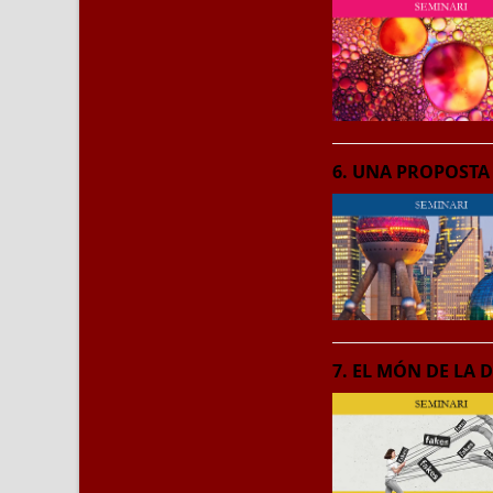
6. UNA PROPOSTA 
7. EL MÓN DE LA