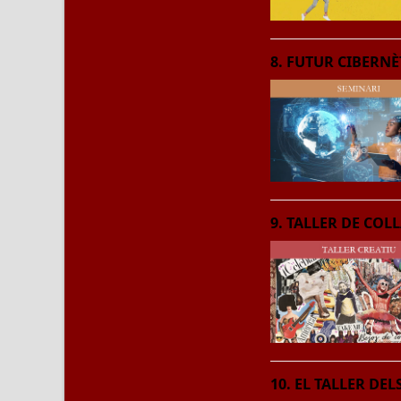
8. FUTUR CIBERNÈ
9. TALLER DE COL
10. EL TALLER DEL