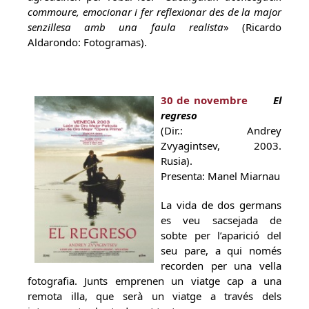
commoure, emocionar i fer reflexionar des de la major
senzillesa amb una faula realista
» (Ricardo
Aldarondo: Fotogramas).
30 de novembre
El
regreso
(Dir.: Andrey
Zvyagintsev, 2003.
Rusia).
Presenta: Manel Miarnau
La vida de dos germans
es veu sacsejada de
sobte per l’aparició del
seu pare, a qui només
recorden per una vella
fotografia. Junts emprenen un viatge cap a una
remota illa, que serà un viatge a través dels