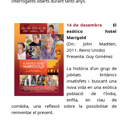
interrogants oberts durant tants anys.
14 de desembre
El
exótico hotel
Marigold
(Dir.: John Madden,
2011. Reino Unido)
Presenta: Guy Giménez
La història d’un grup de
jubilats britànics
insatisfets i buscant una
nova vida en una exòtica
població de l’Índia,
enfila, en clau de
comèdia, una reflexió sobre la possibilitat de
reinventar el present.