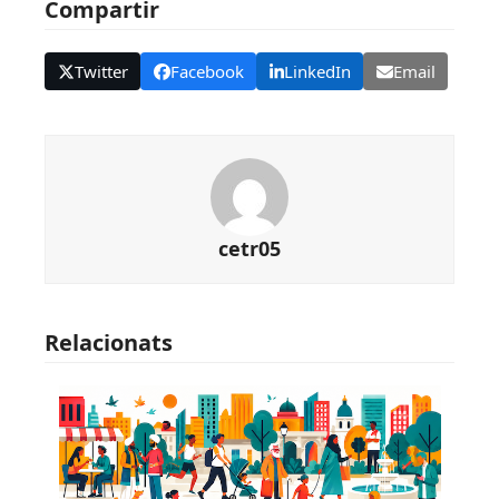
Compartir
Twitter
Facebook
LinkedIn
Email
cetr05
Relacionats