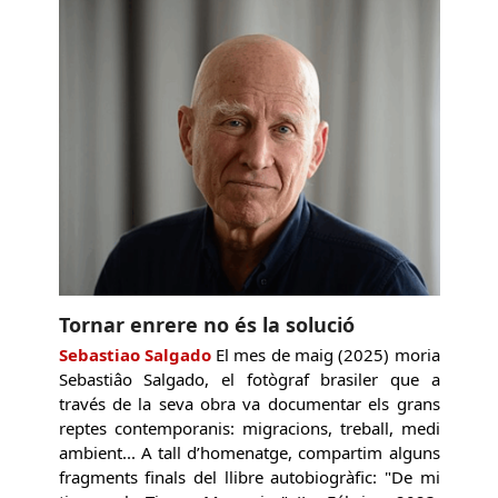
Tornar enrere no és la solució
Sebastiao Salgado
El mes de maig (2025) moria
Sebastiâo Salgado, el fotògraf brasiler que a
través de la seva obra va documentar els grans
reptes contemporanis: migracions, treball, medi
ambient... A tall d’homenatge, compartim alguns
fragments finals del llibre autobiogràfic: "De mi