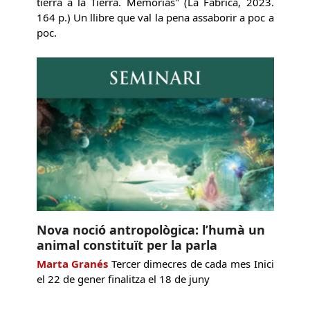
tierra a la Tierra. Memorias" (La Fábrica, 2023.
164 p.) Un llibre que val la pena assaborir a poc a
poc.
Nova noció antropològica: l’humà un
animal constituït per la parla
Marta Granés
Tercer dimecres de cada mes Inici
el 22 de gener finalitza el 18 de juny