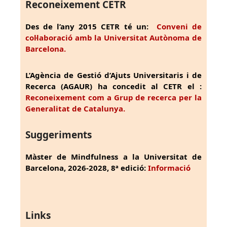
Reconeixement CETR
Des de l’any 2015 CETR té un:
Conveni de
col·laboració amb la Universitat Autònoma de
Barcelona.
L’Agència de Gestió d’Ajuts Universitaris i de
Recerca (AGAUR) ha concedit al CETR el :
Reconeixement com a Grup de recerca per la
Generalitat de Catalunya.
Suggeriments
Màster de Mindfulness a la Universitat de
Barcelona, 2026-2028, 8ª edició:
Informació
Links