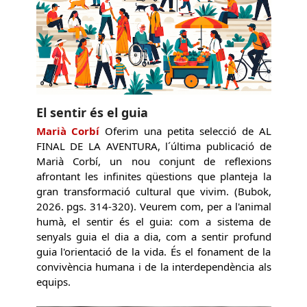
El sentir és el guia
Marià Corbí
Oferim una petita selecció de AL
FINAL DE LA AVENTURA, l´última publicació de
Marià Corbí, un nou conjunt de reflexions
afrontant les infinites qüestions que planteja la
gran transformació cultural que vivim. (Bubok,
2026. pgs. 314-320). Veurem com, per a l'animal
humà, el sentir és el guia: com a sistema de
senyals guia el dia a dia, com a sentir profund
guia l'orientació de la vida. És el fonament de la
convivència humana i de la interdependència als
equips.