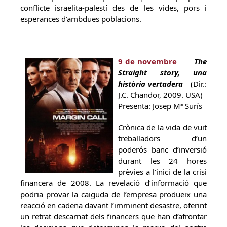
conflicte israelita-palestí des de les vides, pors i
esperances d’ambdues poblacions.
9 de novembre
The
Straight story, una
història vertadera
(Dir.:
J.C. Chandor, 2009. USA)
Presenta: Josep Mª Surís
Crònica de la vida de vuit
treballadors d’un
poderós banc d’inversió
durant les 24 hores
prèvies a l’inici de la crisi
financera de 2008. La revelació d’informació que
podria provar la caiguda de l’empresa produeix una
reacció en cadena davant l’imminent desastre, oferint
un retrat descarnat dels financers que han d’afrontar