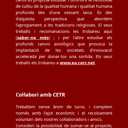
de cultiu de la qualitat humana i qualitat humana
profunda des d'una vessant laica. És des
d'aquesta perspectiva que abordem
l'apropament a les tradicions religioses. El seus
treballs i recomanacions les trobareu aquí
(
saber-ne més
) ; i per l'altre estudiar els
profunds canvis axiològics que provoca la
implantació de les societats d’innovació
accelerada per donar-los una sortida. Els seus
treballs els trobareu a
www.ea.cetr.net
Col·labori amb CETR
Treballem sense ànim de lucre, i comptem
només amb l'ajut econòmic i el recolzament
voluntari dels nostres col·laboradors i amics.
Consideri la possibilitat de sumar-se al projecte,