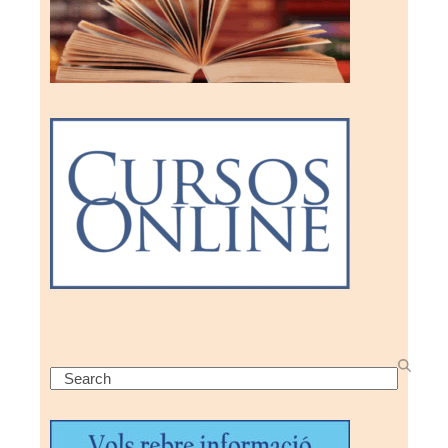
Search