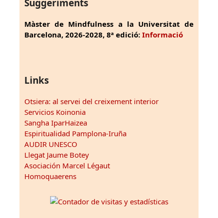
Suggeriments
Màster de Mindfulness a la Universitat de
Barcelona, 2026-2028, 8ª edició:
Informació
Links
Otsiera: al servei del creixement interior
Servicios Koinonia
Sangha IparHaizea
Espiritualidad Pamplona-Iruña
AUDIR UNESCO
Llegat Jaume Botey
Asociación Marcel Légaut
Homoquaerens