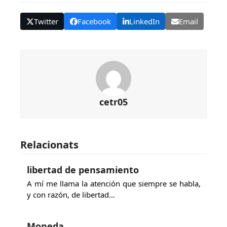
Twitter
Facebook
LinkedIn
Email
cetr05
Relacionats
libertad de pensamiento
A mí me llama la atención que siempre se habla,
y con razón, de libertad…
Moneda