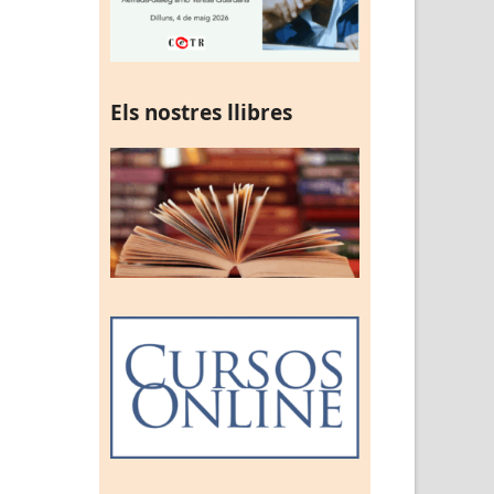
Els nostres llibres