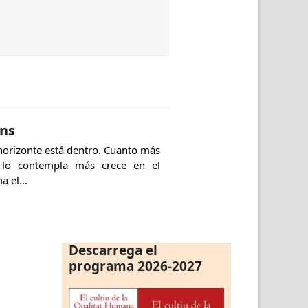
ins
horizonte está dentro. Cuanto más
 lo contempla más crece en el
ma el…
Descarrega el
programa 2026-2027