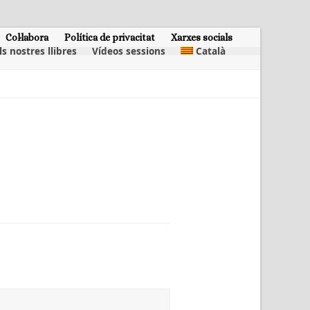
Col·labora
Política de privacitat
Xarxes socials
ls nostres llibres
Vídeos sessions
Català