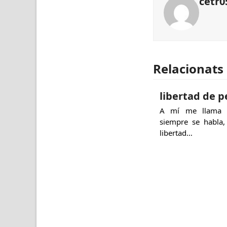
cetr0
Relacionats
libertad de 
A mí me llama l
siempre se habla,
libertad…