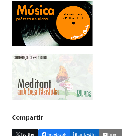
Compartir
Twitter
Facebook
LinkedIn
Email