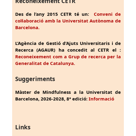
Reconeixement CETR
Des de l’any 2015 CETR té un:
Conveni de
col·laboració amb la Universitat Autònoma de
Barcelona.
L’Agència de Gestió d’Ajuts Universitaris i de
Recerca (AGAUR) ha concedit al CETR el :
Reconeixement com a Grup de recerca per la
Generalitat de Catalunya.
Suggeriments
Màster de Mindfulness a la Universitat de
Barcelona, 2026-2028, 8ª edició:
Informació
Links