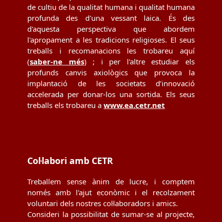
de cultiu de la qualitat humana i qualitat humana
profunda des d'una vessant laica. És des
d'aquesta perspectiva que abordem
l'apropament a les tradicions religioses. El seus
treballs i recomanacions les trobareu aquí
(
saber-ne més
) ; i per l'altre estudiar els
profunds canvis axiològics que provoca la
implantació de les societats d’innovació
accelerada per donar-los una sortida. Els seus
treballs els trobareu a
www.ea.cetr.net
Col·labori amb CETR
Treballem sense ànim de lucre, i comptem
només amb l'ajut econòmic i el recolzament
voluntari dels nostres col·laboradors i amics.
Consideri la possibilitat de sumar-se al projecte,