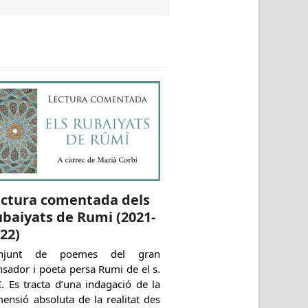
ectura comentada dels
baiyats de Rumi (2021-
22)
njunt de poemes del gran
sador i poeta persa Rumi de el s.
I. Es tracta d’una indagació de la
ensió absoluta de la realitat des