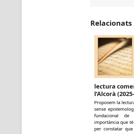
Relacionats
lectura come
l’Alcorà (2025
Proposem la lectur
sense epistemologi
fundacional de 
importància que té 
per constatar que