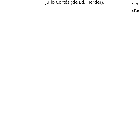
Julio Cortés (de Ed. Herder).
se
d’