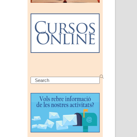
Search