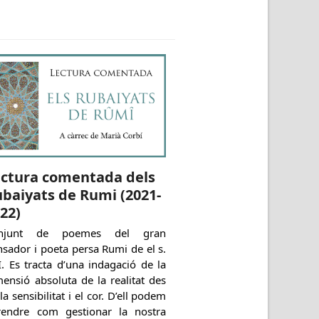
ectura comentada dels
baiyats de Rumi (2021-
22)
njunt de poemes del gran
sador i poeta persa Rumi de el s.
I. Es tracta d’una indagació de la
ensió absoluta de la realitat des
la sensibilitat i el cor. D’ell podem
rendre com gestionar la nostra