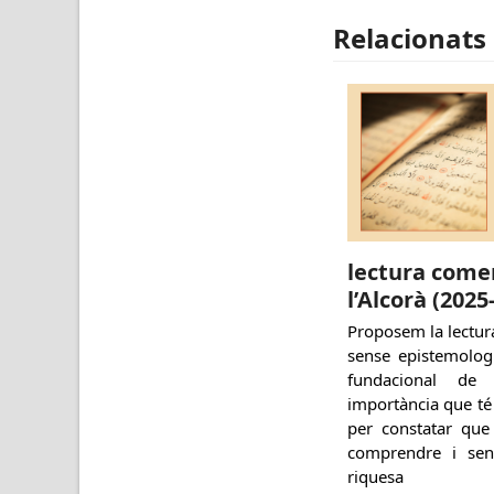
Relacionats
lectura come
l’Alcorà (2025
Proposem la lectur
sense epistemologi
fundacional de 
importància que té 
per constatar que
comprendre i sen
riquesa