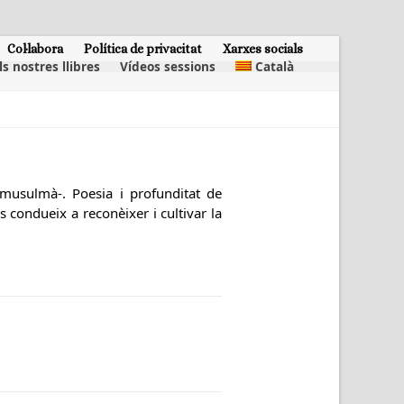
Col·labora
Política de privacitat
Xarxes socials
ls nostres llibres
Vídeos sessions
Català
musulmà-. Poesia i profunditat de
condueix a reconèixer i cultivar la