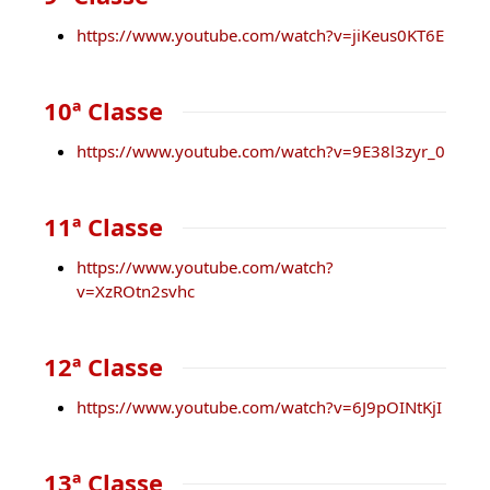
https://www.youtube.com/watch?v=jiKeus0KT6E
10ª Classe
https://www.youtube.com/watch?v=9E38l3zyr_0
11ª Classe
https://www.youtube.com/watch?
v=XzROtn2svhc
12ª Classe
https://www.youtube.com/watch?v=6J9pOINtKjI
13ª Classe