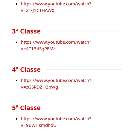
https://www.youtube.com/watch?
v=xf7J1CTHAW0
3ª Classe
https://www.youtube.com/watch?
v=4T134SgPFMk
4ª Classe
https://www.youtube.com/watch?
v=zGSRDZH2pWg
5ª Classe
https://www.youtube.com/watch?
v=9uWiTsmdhdU