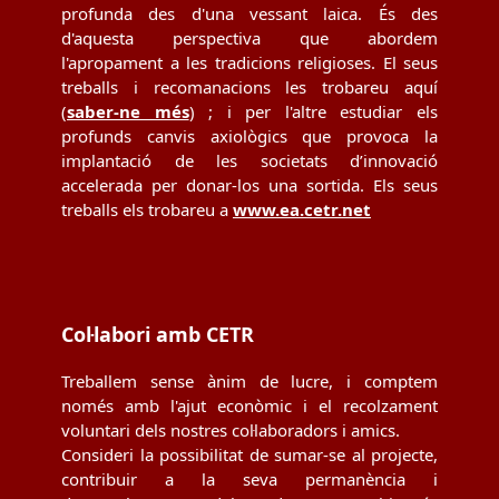
profunda des d'una vessant laica. És des
d'aquesta perspectiva que abordem
l'apropament a les tradicions religioses. El seus
treballs i recomanacions les trobareu aquí
(
saber-ne més
) ; i per l'altre estudiar els
profunds canvis axiològics que provoca la
implantació de les societats d’innovació
accelerada per donar-los una sortida. Els seus
treballs els trobareu a
www.ea.cetr.net
Col·labori amb CETR
Treballem sense ànim de lucre, i comptem
només amb l'ajut econòmic i el recolzament
voluntari dels nostres col·laboradors i amics.
Consideri la possibilitat de sumar-se al projecte,
contribuir a la seva permanència i