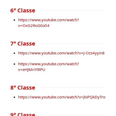
6ª Classe
https://www.youtube.com/watch?
v=OxG2RoG0a54
7ª Classe
https://www.youtube.com/watch?v=J-Ozs4yyin8
https://www.youtube.com/watch?
v=eHJMriYlRPU
8ª Classe
https://www.youtube.com/watch?v=JlsPQkDyTro
9ª Classe