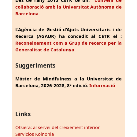
Des de l’any 2015 CETR té un:
Conveni de
col·laboració amb la Universitat Autònoma de
Barcelona.
L’Agència de Gestió d’Ajuts Universitaris i de
Recerca (AGAUR) ha concedit al CETR el :
Reconeixement com a Grup de recerca per la
Generalitat de Catalunya.
Suggeriments
Màster de Mindfulness a la Universitat de
Barcelona, 2026-2028, 8ª edició:
Informació
Links
Otsiera: al servei del creixement interior
Servicios Koinonia