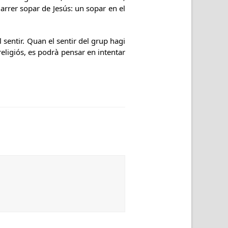
darrer sopar de Jesús: un sopar en el
 sentir. Quan el sentir del grup hagi
 religiós, es podrà pensar en intentar