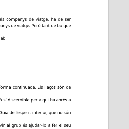
els companys de viatge, ha de ser
anys de viatge. Però tant de bo que
al:
orma continuada. Els llaços són de
ò sí discernible per a qui ha après a
uia de l’esperit interior, que no són
r al grup és ajudar-lo a fer el seu