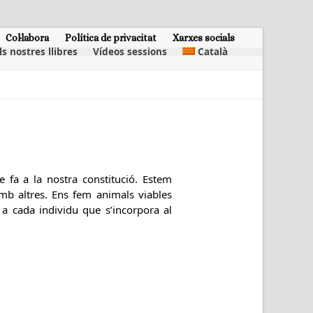
Col·labora
Política de privacitat
Xarxes socials
ls nostres llibres
Vídeos sessions
Català
 fa a la nostra constitució. Estem
amb altres. Ens fem animals viables
a cada individu que s’incorpora al