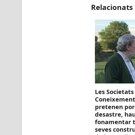
Relacionats
Les Societats
Coneixement,
pretenen por
desastre, ha
fonamentar t
seves constr