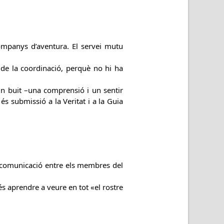
companys d’aventura. El servei mutu
de la coordinació, perquè no hi ha
un buit –una comprensió i un sentir
és submissió a la Veritat i a la Guia
a comunicació entre els membres del
 és aprendre a veure en tot «el rostre