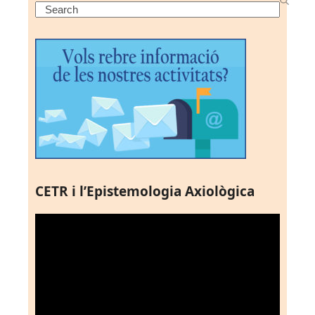
Search
CETR i l’Epistemologia Axiològica
Reproductor
de
vídeo