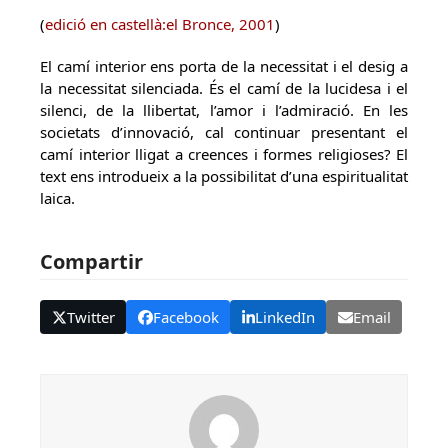
(
edició en castellà:el Bronce, 2001
)
El camí interior ens porta de la necessitat i el desig a
la necessitat silenciada. És el camí de la lucidesa i el
silenci, de la llibertat, l’amor i l’admiració. En les
societats d’innovació, cal continuar presentant el
camí interior lligat a creences i formes religioses? El
text ens introdueix a la possibilitat d’una espiritualitat
laica.
Compartir
Twitter
Facebook
LinkedIn
Email