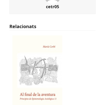
cetr05
Relacionats