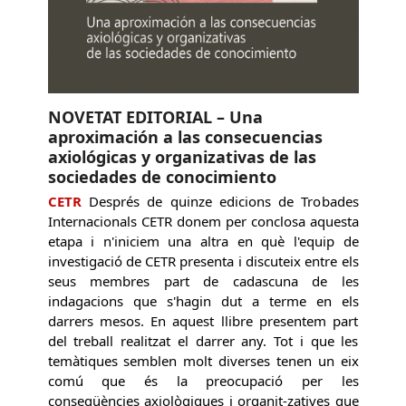
NOVETAT EDITORIAL – Una
aproximación a las consecuencias
axiológicas y organizativas de las
sociedades de conocimiento
CETR
Després de quinze edicions de Trobades
Internacionals CETR donem per conclosa aquesta
etapa i n'iniciem una altra en què l'equip de
investigació de CETR presenta i discuteix entre els
seus membres part de cadascuna de les
indagacions que s'hagin dut a terme en els
darrers mesos. En aquest llibre presentem part
del treball realitzat el darrer any. Tot i que les
temàtiques semblen molt diverses tenen un eix
comú que és la preocupació per les
conseqüències axiològiques i organit-zatives que