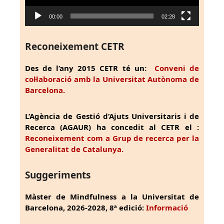
00:00
02:28
Reconeixement CETR
Des de l’any 2015 CETR té un:
Conveni de
col·laboració amb la Universitat Autònoma de
Barcelona.
L’Agència de Gestió d’Ajuts Universitaris i de
Recerca (AGAUR) ha concedit al CETR el :
Reconeixement com a Grup de recerca per la
Generalitat de Catalunya.
Suggeriments
Màster de Mindfulness a la Universitat de
Barcelona, 2026-2028, 8ª edició:
Informació