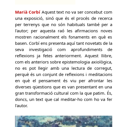
Marià Corbí
Aquest text no va ser concebut com
una exposició, sinó que és el procés de recerca
per terrenys que no són habituals també per a
l'autor; per aquesta raó les afirmacions noves
mostren racionalment els fonaments en què es
basen. Corbí ens presenta aquí tant novetats de la
seva investigació com aprofundiments de
reflexions ja fetes anteriorment. Aquest llibre,
com els anteriors sobre epistemologia axiològica,
no es pot llegir amb una lectura de corregut,
perquè és un conjunt de reflexions i meditacions
en què el pensament és viu per afrontar les
diverses qüestions que es van presentant en una
gran transformació cultural com la que patim. És,
doncs, un text que cal meditar-ho com ho va fer
l'autor.