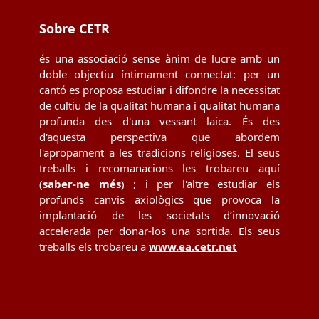
Sobre CETR
és una associació sense ànim de lucre amb un
doble objectiu íntimament connectat: per un
cantó es proposa estudiar i difondre la necessitat
de cultiu de la qualitat humana i qualitat humana
profunda des d'una vessant laica. És des
d'aquesta perspectiva que abordem
l'apropament a les tradicions religioses. El seus
treballs i recomanacions les trobareu aquí
(
saber-ne més
) ; i per l'altre estudiar els
profunds canvis axiològics que provoca la
implantació de les societats d’innovació
accelerada per donar-los una sortida. Els seus
treballs els trobareu a
www.ea.cetr.net