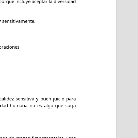
orque incluye aceptar la diversidad
y sensitivamente.
oraciones.
idez sensitiva y buen juicio para
alidad humana no es algo que surja