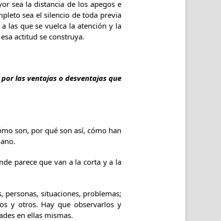
 sea la distancia de los apegos e
mpleto sea el silencio de toda previa
 a las que se vuelca la atención y la
esa actitud se construya.
o por las ventajas o desventajas que
cómo son, por qué son así, cómo han
jano.
de parece que van a la corta y a la
, personas, situaciones, problemas;
os y otros. Hay que observarlos y
dades en ellas mismas.