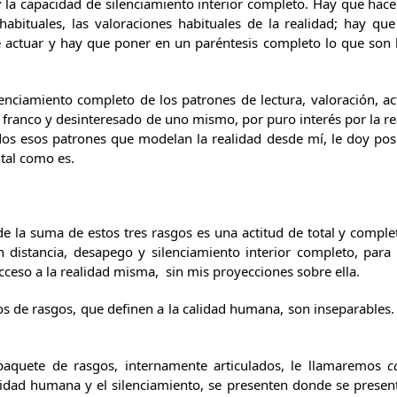
:
la capacidad de silenciamiento interior completo. Hay que hace
 habituales, las valoraciones habituales de la realidad; hay q
e actuar y hay que poner en un paréntesis completo lo que son 
ento completo de los patrones de lectura, valoración, actu
 franco y desinteresado de uno mismo, por puro interés por la r
dos esos patrones que modelan la realidad desde mí, le doy pos
 tal como es.
suma de estos tres rasgos es una actitud de total y completo
n distancia, desapego y silenciamiento interior completo, para 
ceso a la realidad misma, sin mis proyecciones sobre ella.
rasgos, que definen a la calidad humana, son inseparables. Si 
e rasgos, internamente articulados, le llamaremos
c
idad humana y el silenciamiento, se presenten donde se present