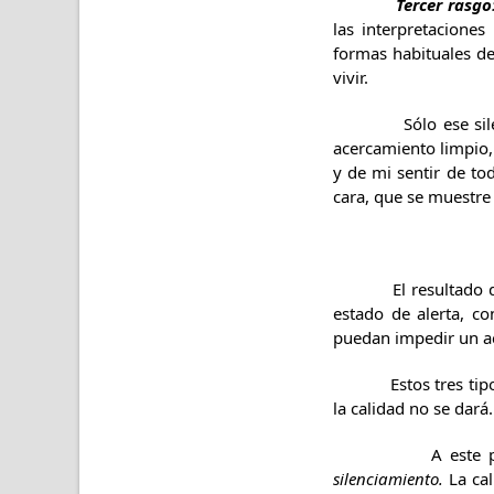
Tercer rasgo
las interpretaciones
formas habituales d
vivir.
Sólo ese silenciami
acercamiento limpio,
y de mi sentir de to
cara, que se muestre
El resultado de la 
estado de alerta, co
puedan impedir un ac
Estos tres tipos de 
la calidad no se dará.
A este paquete d
silenciamiento.
La cal