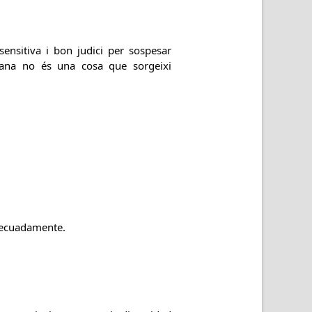
sensitiva i bon judici per sospesar
umana no és una cosa que sorgeixi
decuadamente.