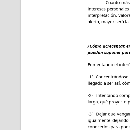
Cuanto más profundo
intereses personales 
interpretación, valor
alerta, mayor será l
¿Cómo acrecentar, en 
puedan suponer par
Fomentando el interé
-1º. Concentrándose 
llegado a ser así, c
-2º. Intentando comp
larga, qué proyecto p
-3º. Dejar que venga
igualmente dejando 
conocerlos para poder