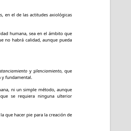
en el de las actitudes axiológicas
ad humana, sea en el ámbito que
que no habrá calidad, aunque pueda
istanciamiento
y
s
ilenciamiento
, que
a y fundamental.
ana, ni un simple método, aunque
que se requiera ninguna ulterior
 que hacer pie para la creación de