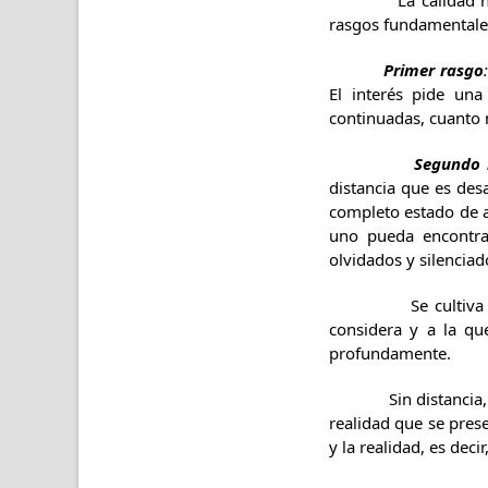
La calidad humana,
rasgos fundamentales 
Primer rasgo
:
El interés pide una
continuadas, cuanto 
Segundo 
distancia que es de
completo estado de a
uno pueda encontrar
olvidados y silenciad
Se cultiva la dist
considera y a la qu
profundamente.
Sin distancia, sin 
realidad que se prese
y la realidad, es deci