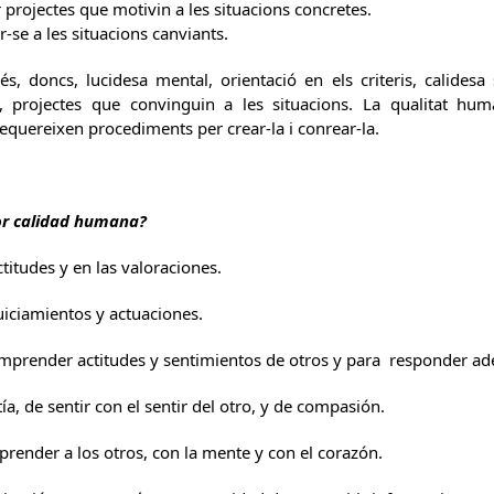
 projectes que motivin a les situacions concretes.
r-se a les situacions canviants.
s, doncs, lucidesa mental, orientació en els criteris, calidesa 
s, projectes que convinguin a les situacions. La qualitat h
equereixen procediments per crear-la i conrear-la.
r calidad humana?
titudes y en las valoraciones.
juiciamientos y actuaciones.
omprender actitudes y sentimientos de otros y para responder a
a, de sentir con el sentir del otro, y de compasión.
render a los otros, con la mente y con el corazón.