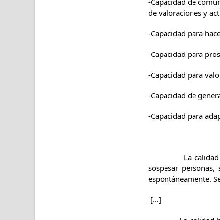
-Capacidad de comuni
de valoraciones y act
-Capacidad para hacer
-Capacidad para pros
-Capacidad para valor
-Capacidad de genera
-Capacidad para adap
La calidad humana e
sospesar personas, 
espontáneamente. Se 
[…]