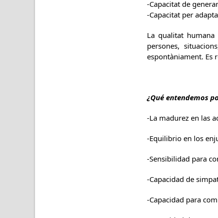
-Capacitat de generar
-Capacitat per adapta
La qualitat humana é
persones, situacion
espontàniament. Es r
¿Qué entendemos po
-La madurez en las ac
-Equilibrio en los en
-Sensibilidad para c
-Capacidad de simpatí
-Capacidad para comp