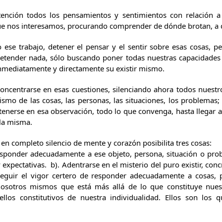
tención todos los pensamientos y sentimientos con relación a 
ue nos interesamos, procurando comprender de dónde brotan, a 
 ese trabajo, detener el pensar y el sentir sobre esas cosas, pe
retender nada, sólo buscando poner todas nuestras capacidades 
 inmediatamente y directamente su existir mismo.
concentrarse en esas cuestiones, silenciando ahora todos nuestro
mismo de las cosas, las personas, las situaciones, los problemas
etenerse en esa observación, todo lo que convenga, hasta llegar a
la misma.
 en completo silencio de mente y corazón posibilita tres cosas:
r adecuadamente a ese objeto, persona, situación o probl
expectativas. b). Adentrarse en el misterio del puro existir, con
seguir el vigor certero de responder adecuadamente a cosas, 
osotros mismos que está más allá de lo que constituye nues
 ellos constitutivos de nuestra individualidad. Ellos son los