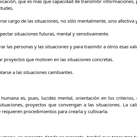
cación, que es más que capacidad de transmitir informaciones, p
itudes.
se cargo de las situaciones, no sólo mentalmente, sino afectiva 
pectar situaciones futuras, mental y sensitivamente.
ar las personas y las situaciones y para trasmitir a otros esas val
r proyectos que motiven en las situaciones concretas.
tarse a las situaciones cambiantes.
s, pues, lucidez mental, orientación en los criterios, cal
situaciones, proyectos que convengan a las situaciones. La c
requieren procedimientos para crearla y cultivarla.