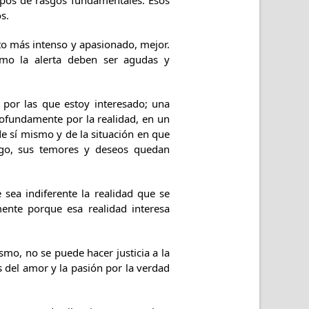
os de rasgos fundamentales. Esos
s.
nto más intenso y apasionado, mejor.
como la alerta deben ser agudas y
 por las que estoy interesado; una
rofundamente por la realidad, en un
e sí mismo y de la situación en que
 ego, sus temores y deseos quedan
a indiferente la realidad que se
mente porque esa realidad interesa
o, no se puede hacer justicia a la
s del amor y la pasión por la verdad