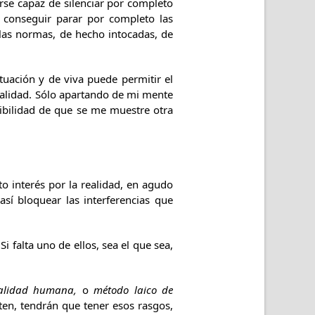
rse capaz de silenciar por completo
ue conseguir parar por completo las
las normas, de hecho intocadas, de
ación y de viva puede permitir el
ealidad. Sólo apartando de mi mente
ibilidad de que se me muestre otra
 interés por la realidad, en agudo
así bloquear las interferencias que
falta uno de ellos, sea el que sea,
alidad humana,
o
método laico de
en, tendrán que tener esos rasgos,