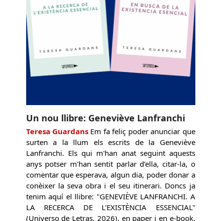
Un nou llibre: Geneviève Lanfranchi
Teresa Guardans
Em fa feliç poder anunciar que
surten a la llum els escrits de la Geneviève
Lanfranchi. Els qui m'han anat seguint aquests
anys potser m'han sentit parlar d’ella, citar-la, o
comentar que esperava, algun dia, poder donar a
conèixer la seva obra i el seu itinerari. Doncs ja
tenim aquí el llibre: "GENEVIÈVE LANFRANCHI. A
LA RECERCA DE L'EXISTÈNCIA ESSENCIAL"
(Universo de Letras, 2026), en paper i en e-book,