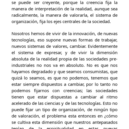
se puede ser creyente, porque la creencia fija la
manera de interpretación de la realidad, aunque sea
radicalmente, la manera de valorarla, el sistema de
organización, fija los ejes centrales de la sociedad.
Nosotros hemos de vivir de la innovación, de nuevas
tecnologías, eso supone nuevas formas de trabajar,
nuevos sistemas de valores, cambiar. Evidentemente
el sistema de expresar, y de vivir la dimensión
absoluta de la realidad propia de las sociedades pre-
industriales no nos va en absoluto. No es que nos
hayamos degradado y que seamos consumistas, que
quizá lo seamos, es que no podemos, tenemos que
estar siempre dispuestos a cambiar, por lo tanto no
podemos fijarnos con creencias; las sociedades
tienen que estar dispuestas a cambiar al ritmo
acelerado de las ciencias y de las tecnologías. Esto no
puede fijar un tipo de organización, de ningún tipo
de valoración, el problema esta entonces en ¿cómo
se cultiva esta dimensión que nuestros antepasados
tenían de la espiritualidad en estas nuevas