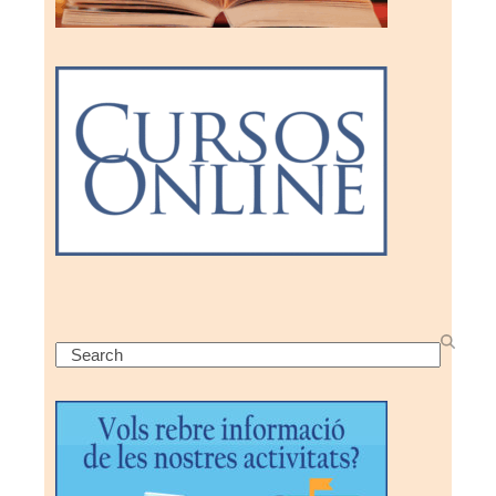
Search