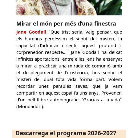
Mirar el món per més d’una finestra
Jane Goodall
"Que trist seria, vaig pensar, que
els humans perdéssim el sentit del misteri, la
capacitat d’admirar i sentir aquest profund i
corprenedor respecte..." Jane Goodall ha deixat
infinites aportacions; entre elles, ens ha ensenyat
a mirar, a practicar una mirada de comunió amb
el desplegament de l'existència, fins sentir el
misteri del qual tota vida forma part. Volem
recordar unes paraules seves, que ja vam
compartir en aquest espai fa uns anys. Provenen
d'un bell llibre autobiogràfic: "Gracias a la vida"
(Mondadori).
Descarrega el programa 2026-2027