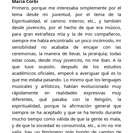
Marià Corbí
Primero, porque me interesaba simplemente por el
tema desde mi juventud, por el tema de la
Espiritualidad, el camino interior, etc., y también
desde jovencito, por el hecho de que era músico,
para gran extrañeza mía y la de mis compañeros,
siempre me había encontrado un poco incómodo, mi
sensibilidad no acababa de encajar con las
ceremonias, la manera de llevar, la jerarquía; todas
estas cosas, desde muy jovencito, no me iban. A la
que tuve ocasión, después de los estudios
académicos oficiales, empecé a averiguar qué es lo
que me estaba pasando. Lo mismo que los lenguajes
musicales y artísticos, habían evolucionado muy
rápidamente en realidades expresivas muy
diferentes, qué pasaba con la Religión, la
espiritualidad, porque la afirmación general que
siempre se ha aceptado y que se ha tenido durante
mucho tiempo como válida de que la gente es mala,
y de que la sociedad es consumista, etc., a mi no me
valía, hay un fenómeno más hondo de cambio de