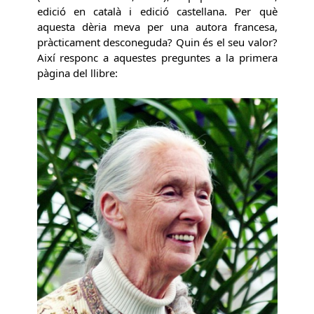
edició en català i edició castellana. Per què
aquesta dèria meva per una autora francesa,
pràcticament desconeguda? Quin és el seu valor?
Així responc a aquestes preguntes a la primera
pàgina del llibre: