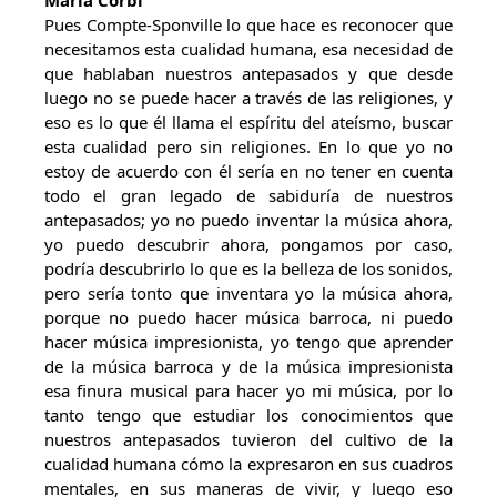
Marià Corbí
Pues Compte-Sponville lo que hace es reconocer que
necesitamos esta cualidad humana, esa necesidad de
que hablaban nuestros antepasados y que desde
luego no se puede hacer a través de las religiones, y
eso es lo que él llama el espíritu del ateísmo, buscar
esta cualidad pero sin religiones. En lo que yo no
estoy de acuerdo con él sería en no tener en cuenta
todo el gran legado de sabiduría de nuestros
antepasados; yo no puedo inventar la música ahora,
yo puedo descubrir ahora, pongamos por caso,
podría descubrirlo lo que es la belleza de los sonidos,
pero sería tonto que inventara yo la música ahora,
porque no puedo hacer música barroca, ni puedo
hacer música impresionista, yo tengo que aprender
de la música barroca y de la música impresionista
esa finura musical para hacer yo mi música, por lo
tanto tengo que estudiar los conocimientos que
nuestros antepasados tuvieron del cultivo de la
cualidad humana cómo la expresaron en sus cuadros
mentales, en sus maneras de vivir, y luego eso