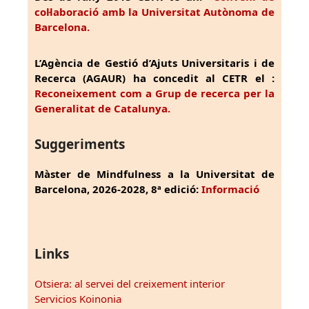
col·laboració amb la Universitat Autònoma de
Barcelona.
L’Agència de Gestió d’Ajuts Universitaris i de
Recerca (AGAUR) ha concedit al CETR el :
Reconeixement com a Grup de recerca per la
Generalitat de Catalunya.
Suggeriments
Màster de Mindfulness a la Universitat de
Barcelona, 2026-2028, 8ª edició:
Informació
Links
Otsiera: al servei del creixement interior
Servicios Koinonia