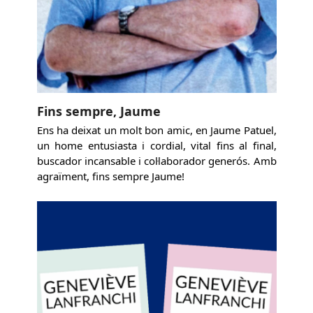
Fins sempre, Jaume
Ens ha deixat un molt bon amic, en Jaume Patuel,
un home entusiasta i cordial, vital fins al final,
buscador incansable i col·laborador generós. Amb
agraïment, fins sempre Jaume!