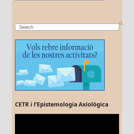
Search
CETR i l’Epistemologia Axiològica
Reproductor
de
vídeo