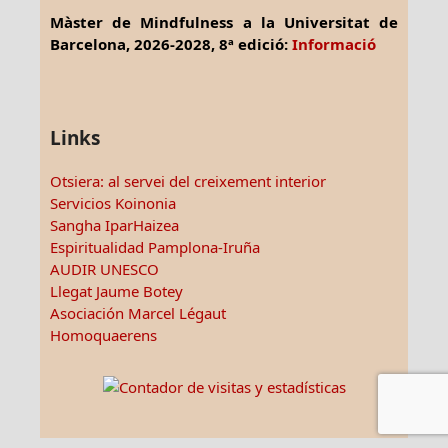
Màster de Mindfulness a la Universitat de
Barcelona, 2026-2028, 8ª edició:
Informació
Links
Otsiera: al servei del creixement interior
Servicios Koinonia
Sangha IparHaizea
Espiritualidad Pamplona-Iruña
AUDIR UNESCO
Llegat Jaume Botey
Asociación Marcel Légaut
Homoquaerens