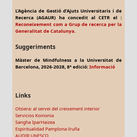
L’Agència de Gestió d’Ajuts Universitaris i de
Recerca (AGAUR) ha concedit al CETR el :
Reconeixement com a Grup de recerca per la
Generalitat de Catalunya.
Suggeriments
Màster de Mindfulness a la Universitat de
Barcelona, 2026-2028, 8ª edició:
Informació
Links
Otsiera: al servei del creixement interior
Servicios Koinonia
Sangha IparHaizea
Espiritualidad Pamplona-Iruña
AUDIR UNESCO