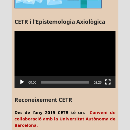
CETR i l’Epistemologia Axiològica
Reproductor
de
vídeo
00:00
02:28
Reconeixement CETR
Des de l’any 2015 CETR té un:
Conveni de
col·laboració amb la Universitat Autònoma de
Barcelona.