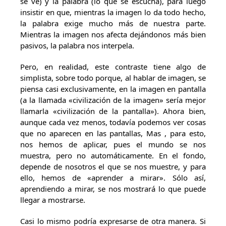
se ve) y la palabra (lo que se escucha), para luego
insistir en que, mientras la imagen lo da todo hecho,
la palabra exige mucho más de nuestra parte.
Mientras la imagen nos afecta dejándonos más bien
pasivos, la palabra nos interpela.
Pero, en realidad, este contraste tiene algo de
simplista, sobre todo porque, al hablar de imagen, se
piensa casi exclusivamente, en la imagen en pantalla
(a la llamada «civilización de la imagen» sería mejor
llamarla «civilización de la pantalla»). Ahora bien,
aunque cada vez menos, todavía podemos ver cosas
que no aparecen en las pantallas, Mas , para esto,
nos hemos de aplicar, pues el mundo se nos
muestra, pero no automáticamente. En el fondo,
depende de nosotros el que se nos muestre, y para
ello, hemos de «aprender a mirar». Sólo así,
aprendiendo a mirar, se nos mostrará lo que puede
llegar a mostrarse.
Casi lo mismo podría expresarse de otra manera. Si