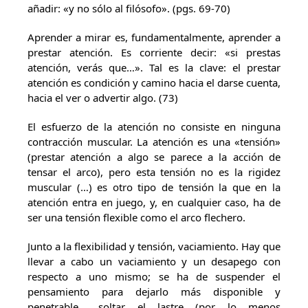
añadir: «y no sólo al filósofo». (pgs. 69-70)
Aprender a mirar es, fundamentalmente, aprender a
prestar atención. Es corriente decir: «si prestas
atención, verás que…». Tal es la clave: el prestar
atención es condición y camino hacia el darse cuenta,
hacia el ver o advertir algo. (73)
El esfuerzo de la atención no consiste en ninguna
contracción muscular. La atención es una «tensión»
(prestar atención a algo se parece a la acción de
tensar el arco), pero esta tensión no es la rigidez
muscular (…) es otro tipo de tensión la que en la
atención entra en juego, y, en cualquier caso, ha de
ser una tensión flexible como el arco flechero.
Junto a la flexibilidad y tensión, vaciamiento. Hay que
llevar a cabo un vaciamiento y un desapego con
respecto a uno mismo; se ha de suspender el
pensamiento para dejarlo más disponible y
penetrable… soltar el lastre (por lo menos