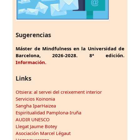
Sugerencias
Máster de Mindfulness en la Universidad de
Barcelona, 2026-2028. 8ª edición.
Información.
Links
Otsiera: al servei del creixement interior
Servicios Koinonia
Sangha IparHaizea
Espiritualidad Pamplona-Iruña
AUDIR UNESCO
Llegat Jaume Botey
Asociación Marcel Légaut