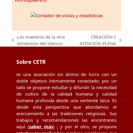
Homoquaerens
Los maestros de la otra
CREACIÓN Y
previous
next
dimensión del silencio
ATENCIÓN PLENA
post:
post:
Sobre CETR
es una asociación sin ánimo de lucro con un
doble objetivo íntimamente conectado: por un
lado se propone estudiar y difundir la necesidad
de cultivo de la calidad humana y calidad
humana profunda desde una vertiente laica. Es
desde esta perspectiva que abordamos el
acercamiento a las tradiciones religiosas. Sus
trabajos y recomendaciones las encontrareis
aquí (
saber más
) ; y por el otro, se propone