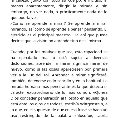
la cabeza, junto con todo su cuerpo, e incluso, al
menos aparentemente, dirigir la mirada y, sin
embargo, no ver nada, o prácticamente nada de lo
que podría ver.
¿Cómo se aprende a mirar? Se aprende a mirar,
mirando, así como se aprende a pensar pensando. El
ejercicio es el principal maestro. De ahí que pueda
decirse que la visión no aprende sino de sí misma.
Cuando, por los motivos que sea, esta capacidad se
ha ejercitado mal o está sujeta a diversas
distorsiones, aprender a mirar significa mirar de
nuevo, como si las cosas apareciesen por primera
vez a la luz del sol. Aprender a mirar significará,
también, detenerse en lo sencillo y en lo habitual. La
mirada humana más penetrante es la que detecta el
carácter extraordinario de lo más común. «Quiera
Dios conceder penetración al filósofo en aquello que
está ante los ojos de todos», escribía Wittgenstein, a
lo que, en el supuesto de que en esa frase se haga un
uso restringido de la palabra «filósofo», cabría