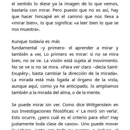
el sentido lo diese ya la imagen de lo que vemos,
bastaría con mirar. Pero puesto que no es así, hay
que hacer hincapié en el camino que nos lleva a
«mirar bien», lo que significa: «a leer bien lo que se
nos muestra».
Aunque todavía es más
fundamental –y primero- el aprender a mirar y
también a ver, Lo primero es mirar: si no se mira
bien, no se ve. La visión está sujeta al movimiento.
No se ve si no se mira. «Para ver claro –decía Saint-
Exupéry-, basta cambiar la dirección de la mirada».
La mirada está más ligada al órgano de la vista,
aunque aquí, como ya he anticipado, lo ampliamos
también a la mirada del alma, o de la mente.
Se puede mirar sin ver. Como dice Wittgenstein en
sus Investigaciones filosóficas: «‘ La miró sin verla’.
Esto ocurre, ¿pero cuál es el criterio para ello? Hay
justamente toda clase de casos». Uno puede mover