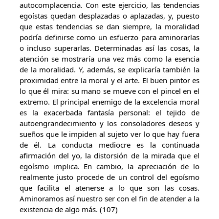
autocomplacencia. Con este ejercicio, las tendencias
egoístas quedan desplazadas o aplazadas, y, puesto
que estas tendencias se dan siempre, la moralidad
podría definirse como un esfuerzo para aminorarlas
o incluso superarlas. Determinadas así las cosas, la
atención se mostraría una vez más como la esencia
de la moralidad. Y, además, se explicaría también la
proximidad entre la moral y el arte. El buen pintor es
lo que él mira: su mano se mueve con el pincel en el
extremo. El principal enemigo de la excelencia moral
es la exacerbada fantasía personal: el tejido de
autoengrandecimiento y los consoladores deseos y
sueños que le impiden al sujeto ver lo que hay fuera
de él. La conducta mediocre es la continuada
afirmación del yo, la distorsión de la mirada que el
egoísmo implica. En cambio, la apreciación de lo
realmente justo procede de un control del egoísmo
que facilita el atenerse a lo que son las cosas.
Aminoramos así nuestro ser con el fin de atender a la
existencia de algo más. (107)