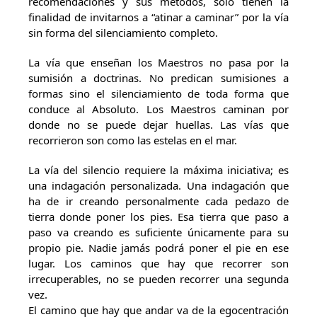
recomendaciones y sus métodos, sólo tienen la
finalidad de invitarnos a “atinar a caminar” por la vía
sin forma del silenciamiento completo.
La vía que enseñan los Maestros no pasa por la
sumisión a doctrinas. No predican sumisiones a
formas sino el silenciamiento de toda forma que
conduce al Absoluto. Los Maestros caminan por
donde no se puede dejar huellas. Las vías que
recorrieron son como las estelas en el mar.
La vía del silencio requiere la máxima iniciativa; es
una indagación personalizada. Una indagación que
ha de ir creando personalmente cada pedazo de
tierra donde poner los pies. Esa tierra que paso a
paso va creando es suficiente únicamente para su
propio pie. Nadie jamás podrá poner el pie en ese
lugar. Los caminos que hay que recorrer son
irrecuperables, no se pueden recorrer una segunda
vez.
El camino que hay que andar va de la egocentración