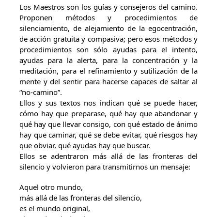
Los Maestros son los guías y consejeros del camino.
Proponen métodos y procedimientos de
silenciamiento, de alejamiento de la egocentración,
de acción gratuita y compasiva; pero esos métodos y
procedimientos son sólo ayudas para el intento,
ayudas para la alerta, para la concentración y la
meditación, para el refinamiento y sutilización de la
mente y del sentir para hacerse capaces de saltar al
“no-camino”.
Ellos y sus textos nos indican qué se puede hacer,
cómo hay que preparase, qué hay que abandonar y
qué hay que llevar consigo, con qué estado de ánimo
hay que caminar, qué se debe evitar, qué riesgos hay
que obviar, qué ayudas hay que buscar.
Ellos se adentraron más allá de las fronteras del
silencio y volvieron para transmitirnos un mensaje:
Aquel otro mundo,
más allá de las fronteras del silencio,
es el mundo original,