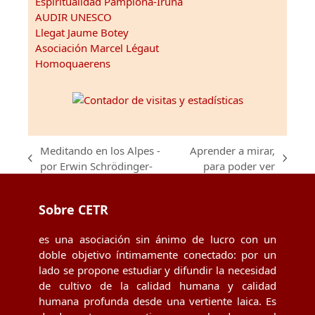
Espiritualidad Pamplona-Iruña
AUDIR UNESCO
Llegat Jaume Botey
Asociación Marcel Légaut
Homoquaerens
Meditando en los Alpes -
Aprender a mirar,
previous
next
por Erwin Schrödinger-
para poder ver
post:
post:
Sobre CETR
es una asociación sin ánimo de lucro con un
doble objetivo íntimamente conectado: por un
lado se propone estudiar y difundir la necesidad
de cultivo de la calidad humana y calidad
humana profunda desde una vertiente laica. Es