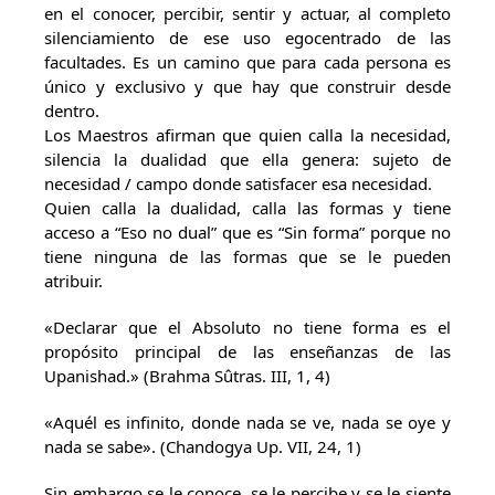
en el conocer, percibir, sentir y actuar, al completo
silenciamiento de ese uso egocentrado de las
facultades. Es un camino que para cada persona es
único y exclusivo y que hay que construir desde
dentro.
Los Maestros afirman que quien calla la necesidad,
silencia la dualidad que ella genera: sujeto de
necesidad / campo donde satisfacer esa necesidad.
Quien calla la dualidad, calla las formas y tiene
acceso a “Eso no dual” que es “Sin forma” porque no
tiene ninguna de las formas que se le pueden
atribuir.
«Declarar que el Absoluto no tiene forma es el
propósito principal de las enseñanzas de las
Upanishad.» (Brahma Sûtras. III, 1, 4)
«Aquél es infinito, donde nada se ve, nada se oye y
nada se sabe». (Chandogya Up. VII, 24, 1)
Sin embargo se le conoce, se le percibe y se le siente