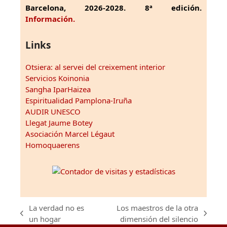
Barcelona, 2026-2028. 8ª edición.
Información.
Links
Otsiera: al servei del creixement interior
Servicios Koinonia
Sangha IparHaizea
Espiritualidad Pamplona-Iruña
AUDIR UNESCO
Llegat Jaume Botey
Asociación Marcel Légaut
Homoquaerens
La verdad no es
Los maestros de la otra
previous
next
un hogar
dimensión del silencio