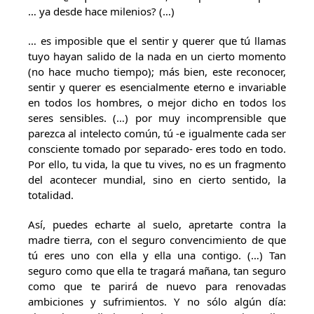
… ya desde hace milenios? (…)
… es imposible que el sentir y querer que tú llamas
tuyo hayan salido de la nada en un cierto momento
(no hace mucho tiempo); más bien, este reconocer,
sentir y querer es esencialmente eterno e invariable
en todos los hombres, o mejor dicho en todos los
seres sensibles. (…) por muy incomprensible que
parezca al intelecto común, tú -e igualmente cada ser
consciente tomado por separado- eres todo en todo.
Por ello, tu vida, la que tu vives, no es un fragmento
del acontecer mundial, sino en cierto sentido, la
totalidad.
Así, puedes echarte al suelo, apretarte contra la
madre tierra, con el seguro convencimiento de que
tú eres uno con ella y ella una contigo. (…) Tan
seguro como que ella te tragará mañana, tan seguro
como que te parirá de nuevo para renovadas
ambiciones y sufrimientos. Y no sólo algún día: