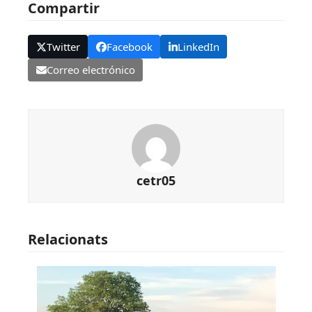
Compartir
Twitter
Facebook
LinkedIn
Correo electrónico
cetr05
Relacionats