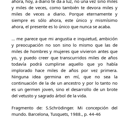
ahora, hoy, a diario te da a luz, no una vez sino miles
y miles de veces, como también te devora miles y
miles de veces a diario. Porque eternamente y
siempre es sólo ahora, este único y mismísimo
ahora, el presente es lo único que nunca se acaba.
… me parece que mi angustia e inquietud, ambición
y preocupación no son sino lo mismo que las de
miles de hombres y mujeres que vivieron antes que
yo, y puedo creer que transcurridos miles de años
todavía podrá cumplirse aquello que yo había
implorado hace miles de años por vez primera.
Ninguna idea germina en mí, que no sea la
continuación de la de un ancestro y por lo tanto no
es un germen joven, sino el desarrollo de un brote
del vetusto y sagrado árbol de la vida.
Fragmento de: S.Schrödinger. Mi concepción del
mundo. Barcelona, Tusquets, 1988., p. 44-46