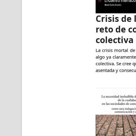
Crisis de
reto de c
colectiva
La crisis mortal de
algo ya claramente
colectiva. Se cree 
asentada y consecue