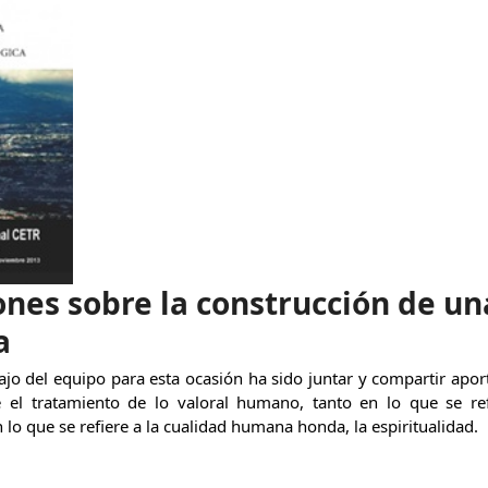
nes sobre la construcción de u
a
bajo del equipo para esta ocasión ha sido juntar y compartir apo
 el tratamiento de lo valoral humano, tanto en lo que se ref
 lo que se refiere a la cualidad humana honda, la espiritualidad.