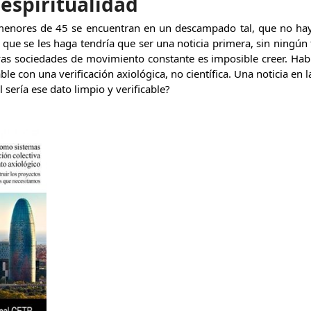
espiritualidad
enores de 45 se encuentran en un descampado tal, que no hay 
 que se les haga tendría que ser una noticia primera, sin ningún 
as sociedades de movimiento constante es imposible creer. Habr
able con una verificación axiológica, no científica. Una noticia en 
l sería ese dato limpio y verificable?