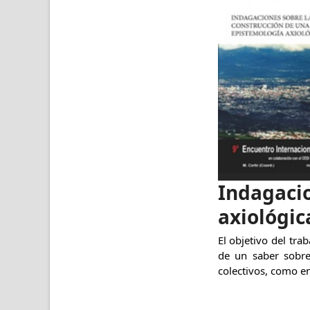
Indagacio
axiológic
El objetivo del tra
de un saber sobre
colectivos, como en