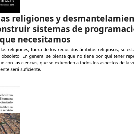
 las religiones y desmantelamient
onstruir sistemas de programaci
 que necesitamos
 las religiones, fuera de los reducidos ámbitos religiosos, se es
 obsoleto. En general se piensa que no tiene por qué tener rep
que con las ciencias, que se extienden a todos los aspectos de la
nte será suficiente.