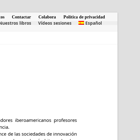
tos
Contactar
Colabora
Política de privacidad
Nuestros libros
Vídeos sesiones
Español
dores iberoamericanos profesores
ncia.
ance de las sociedades de innovación