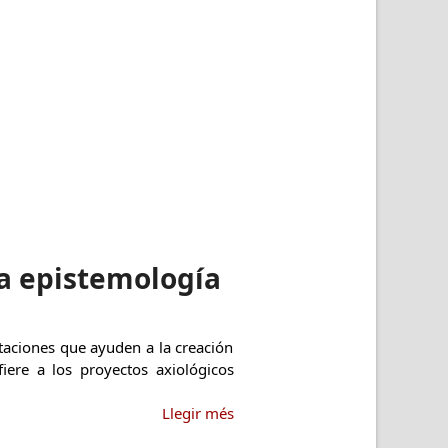
na epistemología
rtaciones que ayuden a la creación
iere a los proyectos axiológicos
Llegir més