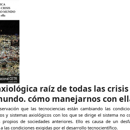
axiológica raíz de todas las crisi
mundo. cómo manejarnos con ell
servación que las tecnociencias están cambiando las condicio
ios y sistemas axiológicos con los que se dirige el sistema no 
s propios de sociedades anteriores. Ello es causa de un desf
a las condiciones exigidas por el desarrollo tecnocientífico.