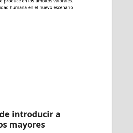
ue produce en los ámbitos valorales.
lidad humana en el nuevo escenario
de introducir a
ros mayores