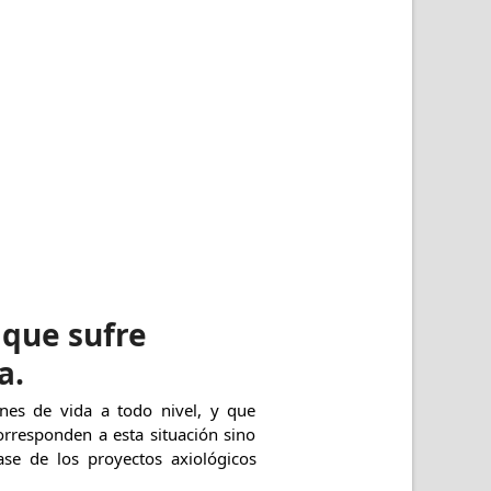
s que sufre
a.
nes de vida a todo nivel, y que
corresponden a esta situación sino
ase de los proyectos axiológicos