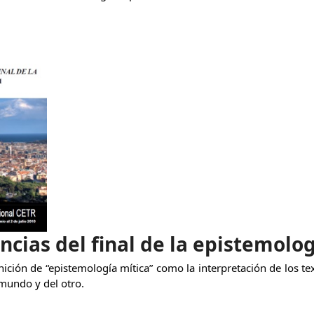
cias del final de la epistemolog
nición de “epistemología mítica” como la interpretación de los 
 mundo y del otro.