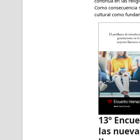
continua en las relig
Como consecuencia se
cultural como funda
13º Encue
las nueva