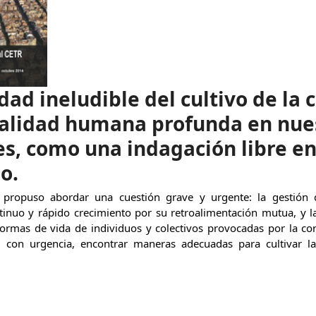
dad ineludible del cultivo de l
ualidad humana profunda en nue
s, como una indagación libre e
o.
 propuso abordar una cuestión grave y urgente: la gestión d
tinuo y rápido crecimiento por su retroalimentación mutua, y l
formas de vida de individuos y colectivos provocadas por la c
re, con urgencia, encontrar maneras adecuadas para cultivar 