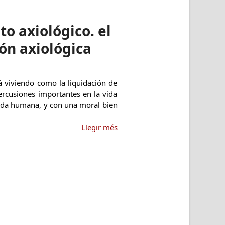
o axiológico. el
ón axiológica
tá viviendo como la liquidación de
ercusiones importantes en la vida
 vida humana, y con una moral bien
Llegir més