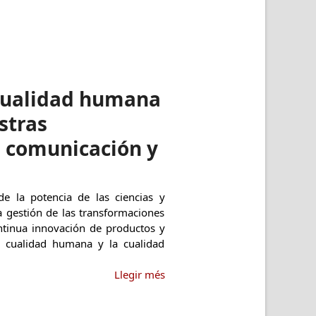
a cualidad humana
stras
n comunicación y
e la potencia de las ciencias y
a gestión de las transformaciones
ontinua innovación de productos y
la cualidad humana y la cualidad
Llegir més