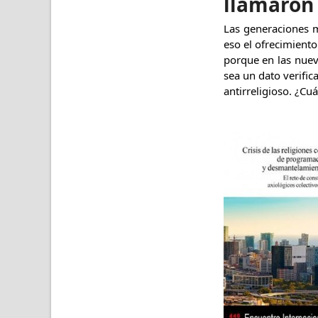
llamaron 
Las generaciones m
eso el ofrecimiento
porque en las nuev
sea un dato verific
antirreligioso. ¿Cuá