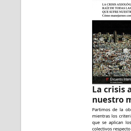
La crisis 
nuestro 
Partimos de la ob
mientras los criter
que se aplican lo
colectivos respecto 