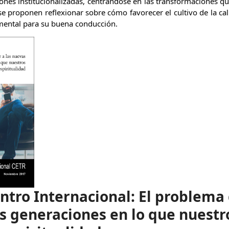
iones institucionalizadas, centrándose en las transformaciones q
 proponen reflexionar sobre cómo favorecer el cultivo de la ca
mental para su buena conducción.
ntro Internacional: El problema 
s generaciones en lo que nuest