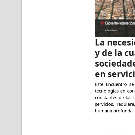
La necesi
y de la c
sociedade
en servici
Este Encuentro se
tecnologías en con
constantes de las 
servicios, requie
humana profunda.