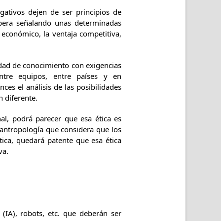
gativos dejen de ser principios de
opera señalando unas determinadas
o económico, la ventaja competitiva,
edad de conocimiento con exigencias
ntre equipos, entre países y en
ces el análisis de las posibilidades
n diferente.
al, podrá parecer que esa ética es
a antropología que considera que los
ica, quedará patente que esa ética
va.
 (IA), robots, etc. que deberán ser