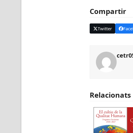
Compartir
Twitter
Face
cetr0
Relacionats