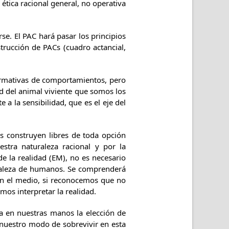
ética racional general, no operativa
se. El PAC hará pasar los principios
strucción de PACs (cuadro actancial,
ormativas de comportamientos, pero
ad del animal viviente que somos los
a la sensibilidad, que es el eje del
os construyen libres de toda opción
stra naturaleza racional y por la
e la realidad (EM), no es necesario
raleza de humanos. Se comprenderá
en el medio, si reconocemos que no
s interpretar la realidad.
ja en nuestras manos la elección de
 nuestro modo de sobrevivir en esta