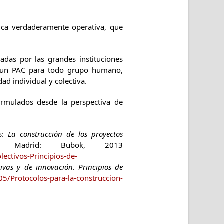
ica verdaderamente operativa, que
ladas por las grandes instituciones
e un PAC para todo grupo humano,
ad individual y colectiva.
ormulados desde la perspectiva de
as:
La construcción de los proyectos
ca.
Madrid: Bubok, 2013
ectivos-Principios-de-
ivas y de innovación. Principios de
5/Protocolos-para-la-construccion-
3