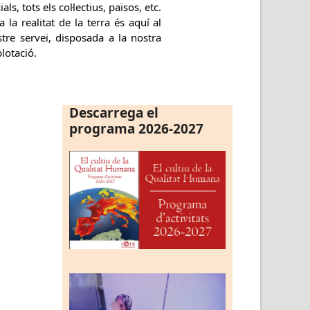
ials, tots els col·lectius, països, etc.
a la realitat de la terra és aquí al
tre servei, disposada a la nostra
lotació.
Descarrega el
programa 2026-2027