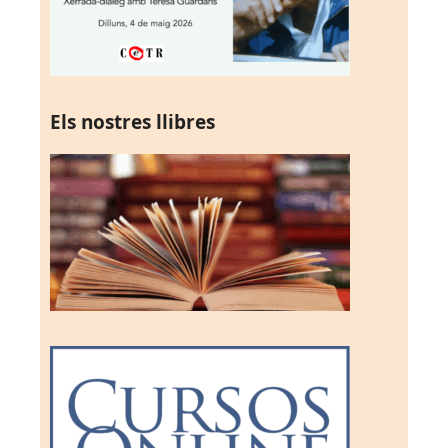
Els nostres llibres