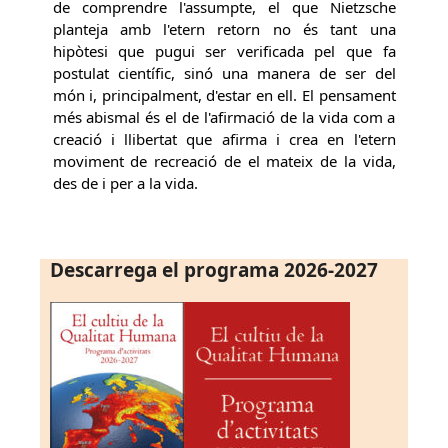
de comprendre l'assumpte, el que Nietzsche
planteja amb l'etern retorn no és tant una
hipòtesi que pugui ser verificada pel que fa
postulat científic, sinó una manera de ser del
món i, principalment, d'estar en ell. El pensament
més abismal és el de l'afirmació de la vida com a
creació i llibertat que afirma i crea en l'etern
moviment de recreació de el mateix de la vida,
des de i per a la vida.
Descarrega el programa 2026-2027