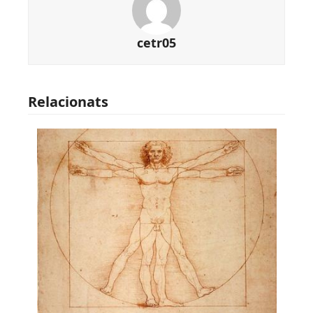
cetr05
Relacionats