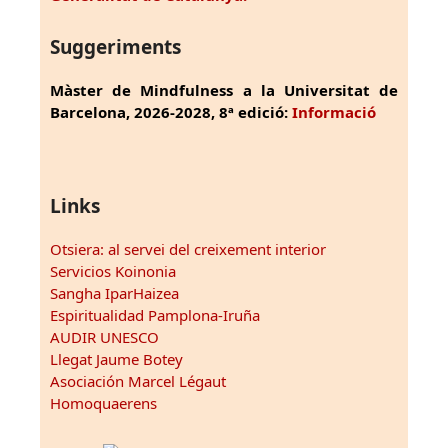
Suggeriments
Màster de Mindfulness a la Universitat de
Barcelona, 2026-2028, 8ª edició:
Informació
Links
Otsiera: al servei del creixement interior
Servicios Koinonia
Sangha IparHaizea
Espiritualidad Pamplona-Iruña
AUDIR UNESCO
Llegat Jaume Botey
Asociación Marcel Légaut
Homoquaerens