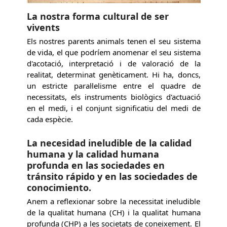
La nostra forma cultural de ser
vivents
Els nostres parents animals tenen el seu sistema
de vida, el que podríem anomenar el seu sistema
d'acotació, interpretació i de valoració de la
realitat, determinat genèticament. Hi ha, doncs,
un estricte paral·lelisme entre el quadre de
necessitats, els instruments biològics d'actuació
en el medi, i el conjunt significatiu del medi de
cada espècie.
La necesidad ineludible de la calidad
humana y la calidad humana
profunda en las sociedades en
tránsito rápido y en las sociedades de
conocimiento.
Anem a reflexionar sobre la necessitat ineludible
de la qualitat humana (CH) i la qualitat humana
profunda (CHP) a les societats de coneixement. El