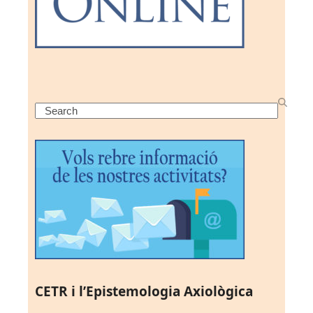
Search
CETR i l’Epistemologia Axiològica