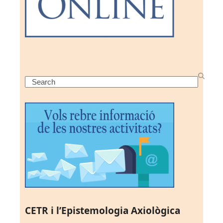
Search
CETR i l’Epistemologia Axiològica