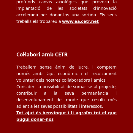
profunds canvis axiològics que provoca la
implantació de les societats d’innovació
accelerada per donar-los una sortida. Els seus
treballs els trobareu a
www.ea.cetr.net
Col·labori amb CETR
Treballem sense ànim de lucre, i comptem
només amb l'ajut econòmic i el recolzament
voluntari dels nostres col·laboradors i amics.
Consideri la possibilitat de sumar-se al projecte,
contribuir a la seva permanència i
desenvolupament del mode que resulti més
adient a les seves possibilitats i interessos.
Tot ajut és benvingut i li agraïm tot el que
pugui donar-nos