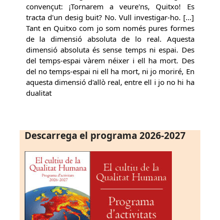
convençut: ¡Tornarem a veure'ns, Quitxo! Es
tracta d'un desig buit? No. Vull investigar-ho. [...]
Tant en Quitxo com jo som només pures formes
de la dimensió absoluta de lo real. Aquesta
dimensió absoluta és sense temps ni espai. Des
del temps-espai vàrem néixer i ell ha mort. Des
del no temps-espai ni ell ha mort, ni jo moriré, En
aquesta dimensió d'allò real, entre ell i jo no hi ha
dualitat
Descarrega el programa 2026-2027