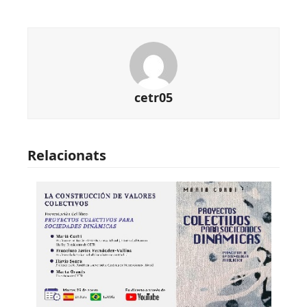
cetr05
Relacionats