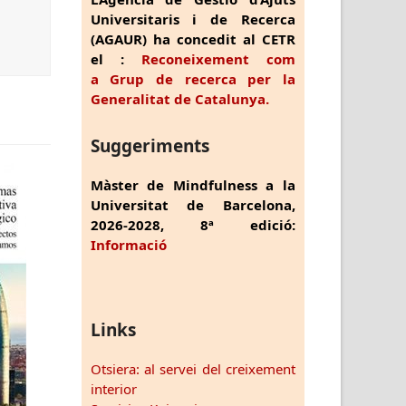
Universitaris i de Recerca
(AGAUR) ha concedit al CETR
el :
Reconeixement com
a Grup de recerca per la
Generalitat de Catalunya.
Suggeriments
Màster de Mindfulness a la
Universitat de Barcelona,
2026-2028, 8ª edició:
Informació
Links
Otsiera: al servei del creixement
interior