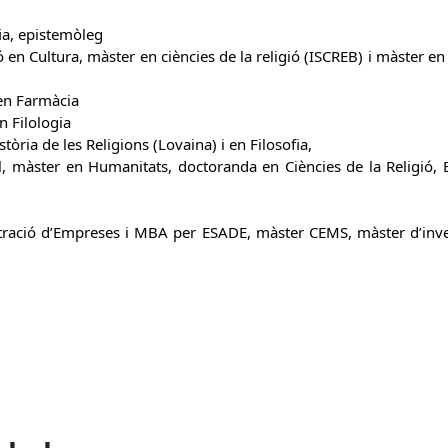
fia, epistemòleg
n Cultura, màster en ciències de la religió (ISCREB) i màster en 
 en Farmàcia
n Filologia
stòria de les Religions (Lovaina) i en Filosofia,
al, màster en Humanitats, doctoranda en Ciències de la Religió, 
nistració d’Empreses i MBA per ESADE, màster CEMS, màster d’inve