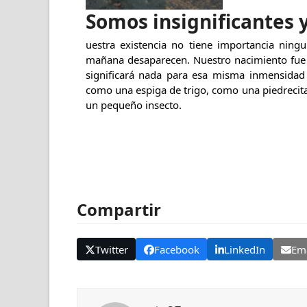
Somos insignificantes 
uestra existencia no tiene importancia ningu
mañana desaparecen. Nuestro nacimiento fue 
significará nada para esa misma inmensida
como una espiga de trigo, como una piedrecita 
un pequeño insecto.
Compartir
Twitter
Facebook
LinkedIn
Ema