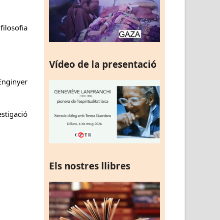
filosofia
Vídeo de la presentació
Enginyer
stigació
Els nostres llibres