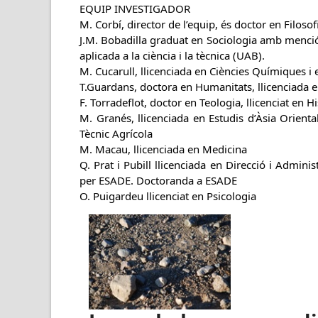
EQUIP INVESTIGADOR
M. Corbí, director de l’equip, és doctor en Filoso
J.M. Bobadilla graduat en Sociologia amb menció e
aplicada a la ciència i la tècnica (UAB).
M. Cucarull, llicenciada en Ciències Químiques i
T.Guardans, doctora en Humanitats, llicenciada e
F. Torradeflot, doctor en Teologia, llicenciat en Hi
M. Granés, llicenciada en Estudis d’Àsia Orient
Tècnic Agrícola
M. Macau, llicenciada en Medicina
Q. Prat i Pubill llicenciada en Direcció i Admi
per ESADE. Doctoranda a ESADE
O. Puigardeu llicenciat en Psicologia