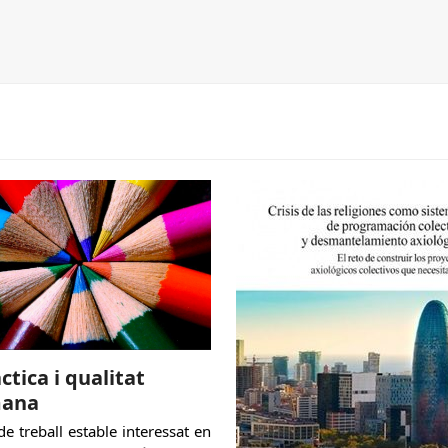
ctica i qualitat
ana
e treball estable interessat en