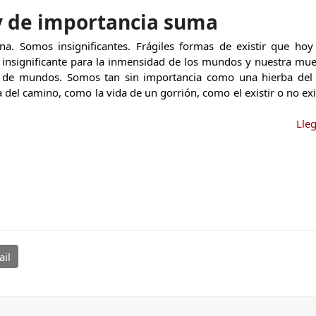
y de importancia suma
na. Somos insignificantes. Frágiles formas de existir que hoy
insignificante para la inmensidad de los mundos y nuestra mue
d de mundos. Somos tan sin importancia como una hierba del
del camino, como la vida de un gorrión, como el existir o no exi
Lle
il