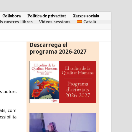
Col·labora
Política de privacitat
Xarxes socials
ls nostres llibres
Vídeos sessions
Català
Descarrega el
programa 2026-2027
ns autors
tats, com
ssibilita