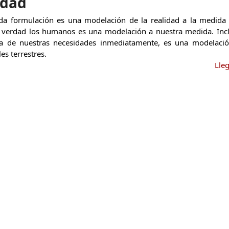
idad
da formulación es una modelación de la realidad a la medida 
 verdad los humanos es una modelación a nuestra medida. Incl
da de nuestras necesidades inmediatamente, es una modelació
s terrestres.
Lle