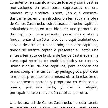
Lo anterior, en cuanto a lo que fueron y son nuestras
motivaciones en esta obra, expresadas de una
manera muy sintética. Ahora, ¿en qué consiste?
Básicamente, en una introducción temática a la obra
de Carlos Castaneda, estructurada en ocho capítulos
articulados éstos en tres bloques: uno primero, de
dos capítulos, para presentar personajes y obra y
fundamentar el carácter laico de la espiritualidad que
se va a desarrollar; un segundo, de cuatro capítulos,
donde se intenta captar y presentar al lector una
síntesis temática de la obra de Carlos Castaneda en la
clave aquí retenida de espiritualidad; y un tercer y
último bloque, de dos capítulos, para abordar dos
temas complementarios muy pedagógicos, por decir
lo menos, presentes en la misma obra, la relación de
la experiencia narrada y propuesta en ésta con la
poesía, por una parte, y con la religión,
principalmente en su versión católica, por otra.
Una lectura así de Carlos Castaneda, no está exenta
de subjetividad. Como es inevitable, está hecha