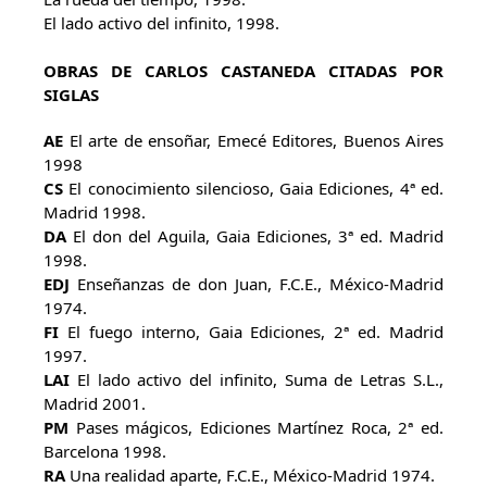
El lado activo del infinito, 1998.
OBRAS DE CARLOS CASTANEDA CITADAS POR
SIGLAS
AE
El arte de ensoñar, Emecé Editores, Buenos Aires
1998
CS
El conocimiento silencioso, Gaia Ediciones, 4ª ed.
Madrid 1998.
DA
El don del Aguila, Gaia Ediciones, 3ª ed. Madrid
1998.
EDJ
Enseñanzas de don Juan, F.C.E., México-Madrid
1974.
FI
El fuego interno, Gaia Ediciones, 2ª ed. Madrid
1997.
LAI
El lado activo del infinito, Suma de Letras S.L.,
Madrid 2001.
PM
Pases mágicos, Ediciones Martínez Roca, 2ª ed.
Barcelona 1998.
RA
Una realidad aparte, F.C.E., México-Madrid 1974.