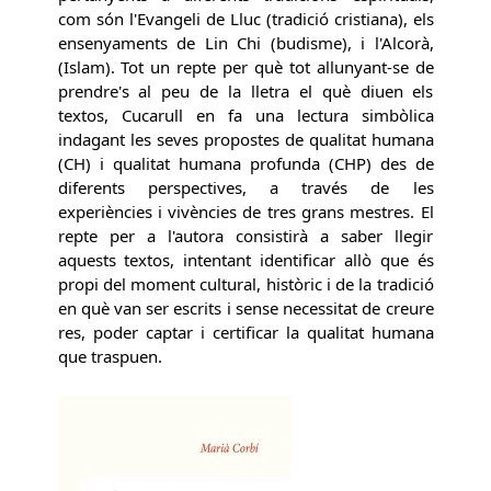
com són l'Evangeli de Lluc (tradició cristiana), els
ensenyaments de Lin Chi (budisme), i l'Alcorà,
(Islam). Tot un repte per què tot allunyant-se de
prendre's al peu de la lletra el què diuen els
textos, Cucarull en fa una lectura simbòlica
indagant les seves propostes de qualitat humana
(CH) i qualitat humana profunda (CHP) des de
diferents perspectives, a través de les
experiències i vivències de tres grans mestres. El
repte per a l'autora consistirà a saber llegir
aquests textos, intentant identificar allò que és
propi del moment cultural, històric i de la tradició
en què van ser escrits i sense necessitat de creure
res, poder captar i certificar la qualitat humana
que traspuen.