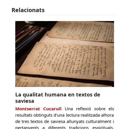
Relacionats
La qualitat humana en textos de
saviesa
Montserrat Cucarull
Una reflexió sobre els
resultats obtinguts d'una lectura realitzada alhora
de tres textos de saviesa allunyats culturalment i
pertanyents a diferents tradicions espirituals,