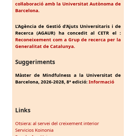
col·laboració amb la Universitat Autònoma de
Barcelona.
L’Agència de Gestió d’Ajuts Universitaris i de
Recerca (AGAUR) ha concedit al CETR el :
Reconeixement com a Grup de recerca per la
Generalitat de Catalunya.
Suggeriments
Màster de Mindfulness a la Universitat de
Barcelona, 2026-2028, 8ª edició:
Informació
Links
Otsiera: al servei del creixement interior
Servicios Koinonia