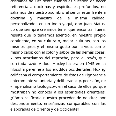
cristianos de Occidente cuando es cuestión de hacer
referencia a doctrinas y espirituales profundos, no
salíamos de nuestro asombro al sentir estar frente a
doctrina y maestro de la misma calidad,
personalizados en un indio yaqui, don Juan Matus.
Lo que siempre creíamos tener que encontrar fuera,
resulta que lo teníamos adentro, en nuestro propio
continente, en su cultura o, mejor, culturas, con los
mismos giros y el mismo gusto por la vida, con el
mismo calor, con el color y sabor de las demás cosas.
Y nos acordamos del reproche, pero al revés, que
con toda razón Aldous Huxley hiciera en 1945 en La
filosofía perenne a los eruditos occidentales. Huxley
calificaba el comportamiento de éstos de «ignorancia
enteramente voluntaria y deliberada» y, peor aún, de
«imperialismo teológico», en el caso de ellos porque
mostraban no conocer a los espirituales orientales.
¿Cómo calificaría nuestro proceder de no citar, por
desconocimiento, enseñanzas comparables con las
elaboradas de Oriente y de Occidente?