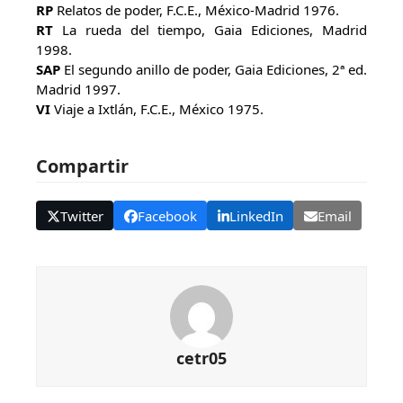
RP
Relatos de poder, F.C.E., México-Madrid 1976.
RT
La rueda del tiempo, Gaia Ediciones, Madrid
1998.
SAP
El segundo anillo de poder, Gaia Ediciones, 2ª ed.
Madrid 1997.
VI
Viaje a Ixtlán, F.C.E., México 1975.
Compartir
Twitter
Facebook
LinkedIn
Email
cetr05