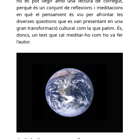
no es pot llegir amb una lectura de corregut,
perquè és un conjunt de reflexions i meditacions
en què el pensament és viu per afrontar les
diverses qüestions que es van presentant en una
gran transformació cultural com la que patim. És,
doncs, un text que cal meditar-ho com ho va fer
l'autor.