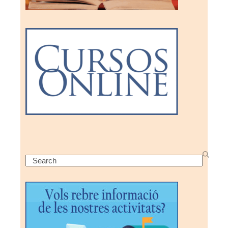
Search