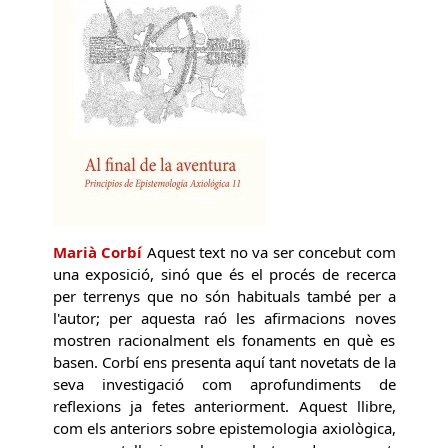
Marià Corbí
Aquest text no va ser concebut com
una exposició, sinó que és el procés de recerca
per terrenys que no són habituals també per a
l'autor; per aquesta raó les afirmacions noves
mostren racionalment els fonaments en què es
basen. Corbí ens presenta aquí tant novetats de la
seva investigació com aprofundiments de
reflexions ja fetes anteriorment. Aquest llibre,
com els anteriors sobre epistemologia axiològica,