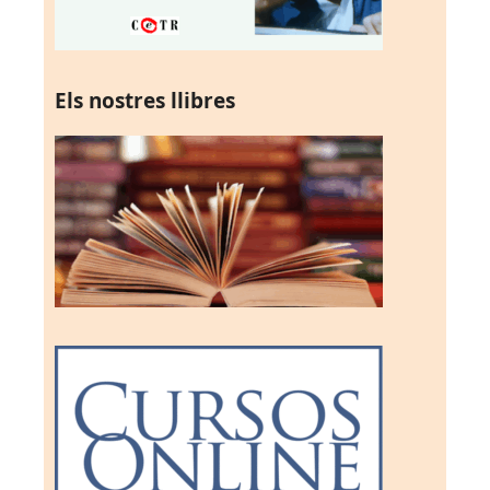
Els nostres llibres