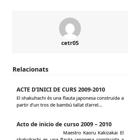
cetr05
Relacionats
ACTE D’INICI DE CURS 2009-2010
El shakuhachi és una flauta japonesa construïda a
partir d’un tros de bambú tallat d’arrel…
Acto de inicio de curso 2009 – 2010
Maestro Kaoru Kakizakai El
shakuhachi es una flauta japonesa construida a