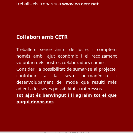
treballs els trobareu a
www.ea.cetr.net
Col·labori amb CETR
Treballem sense ànim de lucre, i comptem
només amb l'ajut econòmic i el recolzament
voluntari dels nostres col·laboradors i amics.
Consideri la possibilitat de sumar-se al projecte,
contribuir a la seva permanència i
desenvolupament del mode que resulti més
adient a les seves possibilitats i interessos.
Tot ajut és benvingut i li agraïm tot el que
pugui donar-nos