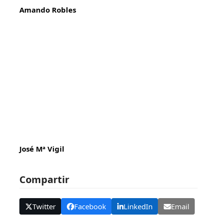
Amando Robles
José Mª Vigil
Compartir
Twitter
Facebook
LinkedIn
Email