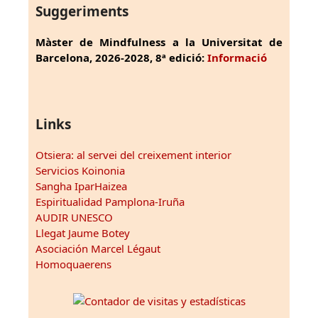
Suggeriments
Màster de Mindfulness a la Universitat de
Barcelona, 2026-2028, 8ª edició:
Informació
Links
Otsiera: al servei del creixement interior
Servicios Koinonia
Sangha IparHaizea
Espiritualidad Pamplona-Iruña
AUDIR UNESCO
Llegat Jaume Botey
Asociación Marcel Légaut
Homoquaerens