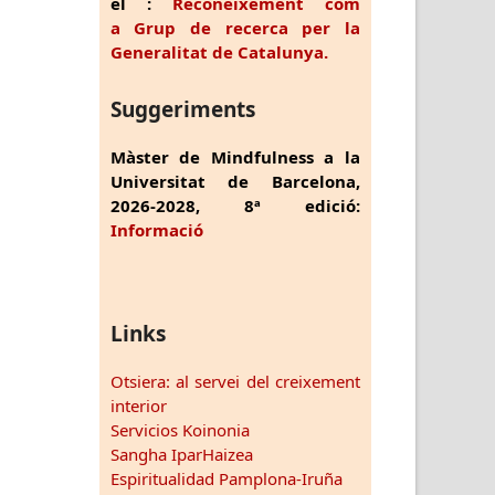
el :
Reconeixement com
a Grup de recerca per la
Generalitat de Catalunya.
Suggeriments
Màster de Mindfulness a la
Universitat de Barcelona,
2026-2028, 8ª edició:
Informació
Links
Otsiera: al servei del creixement
interior
Servicios Koinonia
Sangha IparHaizea
Espiritualidad Pamplona-Iruña