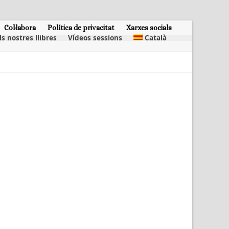
Col·labora
Política de privacitat
Xarxes socials
ls nostres llibres
Vídeos sessions
Català