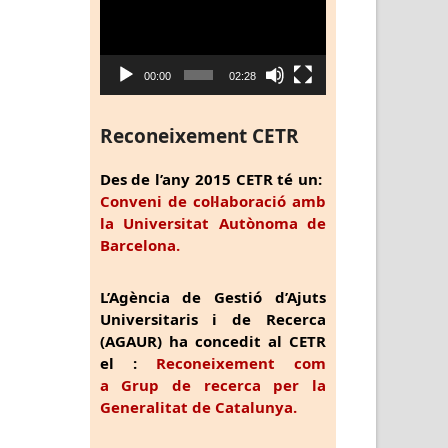
vídeo
00:00
02:28
Reconeixement CETR
Des de l’any 2015 CETR té un:
Conveni de col·laboració amb
la Universitat Autònoma de
Barcelona.
L’Agència de Gestió d’Ajuts
Universitaris i de Recerca
(AGAUR) ha concedit al CETR
el :
Reconeixement com
a Grup de recerca per la
Generalitat de Catalunya.