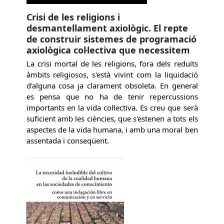
Crisi de les religions i
desmantellament axiològic. El repte
de construir sistemes de programació
axiològica col·lectiva que necessitem
La crisi mortal de les religions, fora dels reduïts
àmbits religiosos, s'està vivint com la liquidació
d'alguna cosa ja clarament obsoleta. En general
es pensa que no ha de tenir repercussions
importants en la vida col·lectiva. Es creu que serà
suficient amb les ciències, que s'estenen a tots els
aspectes de la vida humana, i amb una moral ben
assentada i conseqüent.