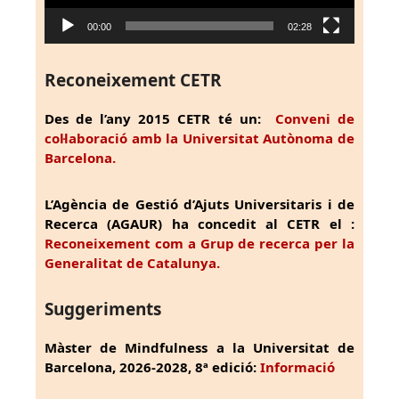
00:00
02:28
Reconeixement CETR
Des de l’any 2015 CETR té un:
Conveni de
col·laboració amb la Universitat Autònoma de
Barcelona.
L’Agència de Gestió d’Ajuts Universitaris i de
Recerca (AGAUR) ha concedit al CETR el :
Reconeixement com a Grup de recerca per la
Generalitat de Catalunya.
Suggeriments
Màster de Mindfulness a la Universitat de
Barcelona, 2026-2028, 8ª edició:
Informació