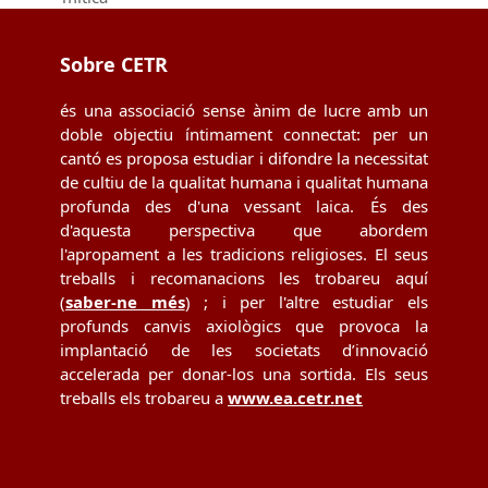
Sobre CETR
és una associació sense ànim de lucre amb un
doble objectiu íntimament connectat: per un
cantó es proposa estudiar i difondre la necessitat
de cultiu de la qualitat humana i qualitat humana
profunda des d'una vessant laica. És des
d'aquesta perspectiva que abordem
l'apropament a les tradicions religioses. El seus
treballs i recomanacions les trobareu aquí
(
saber-ne més
) ; i per l'altre estudiar els
profunds canvis axiològics que provoca la
implantació de les societats d’innovació
accelerada per donar-los una sortida. Els seus
treballs els trobareu a
www.ea.cetr.net