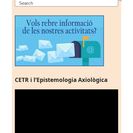
Search
CETR i l’Epistemologia Axiològica
Reproductor
de
vídeo