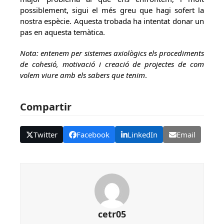
possiblement, sigui el més greu que hagi sofert la
nostra espècie. Aquesta trobada ha intentat donar un
pas en aquesta temàtica.
Nota: entenem per sistemes axiològics els procediments
de cohesió, motivació i creació de projectes de com
volem viure amb els sabers que tenim
.
Compartir
Twitter
Facebook
LinkedIn
Email
cetr05