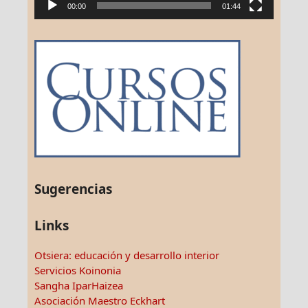
00:00
01:44
Sugerencias
Links
Otsiera: educación y desarrollo interior
Servicios Koinonia
Sangha IparHaizea
Asociación Maestro Eckhart