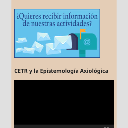
CETR y la Epistemología Axiológica
Reproductor
de
vídeo