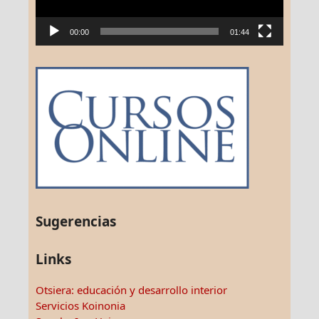
00:00
01:44
Sugerencias
Links
Otsiera: educación y desarrollo interior
Servicios Koinonia