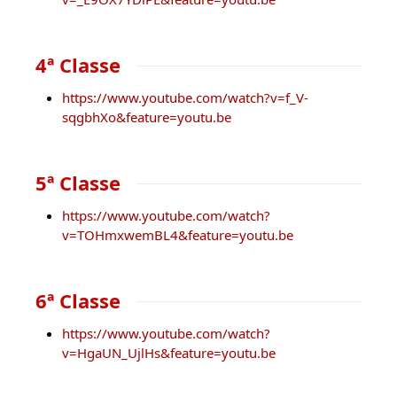
4ª Classe
https://www.youtube.com/watch?v=f_V-
sqgbhXo&feature=youtu.be
5ª Classe
https://www.youtube.com/watch?
v=TOHmxwemBL4&feature=youtu.be
6ª Classe
https://www.youtube.com/watch?
v=HgaUN_UjlHs&feature=youtu.be