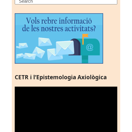
Search
CETR i l’Epistemologia Axiològica
Reproductor
de
vídeo