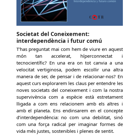
Societat del Coneixement:
interdependència i futur comú
T’has preguntat mai com hem de viure en aquest
món tan accelerat, híperconnectat i
tecnocientífic? En una era on tot canvia a una
velocitat vertiginosa, podem escollir una altra
manera de ser, de pensar i de relacionar-nos? En
aquest curs explorarem les claus per entendre les
noves societats del coneixement i com la nostra
supervivència com a espècie està estretament
lligada a com ens relacionem amb els altres i
amb el planeta. Ens endinsarem en el concepte
d’interdependència: no com una debilitat, sinó
com una força radical per imaginar formes de
vida més justes, sostenibles i plenes de sentit.