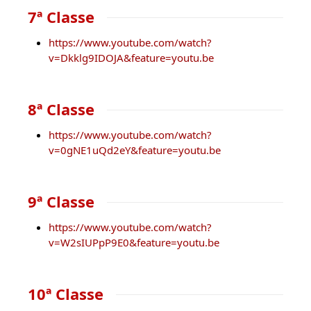
7ª Classe
https://www.youtube.com/watch?
v=Dkklg9IDOJA&feature=youtu.be
8ª Classe
https://www.youtube.com/watch?
v=0gNE1uQd2eY&feature=youtu.be
9ª Classe
https://www.youtube.com/watch?
v=W2sIUPpP9E0&feature=youtu.be
10ª Classe