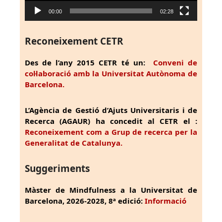
00:00
02:28
Reconeixement CETR
Des de l’any 2015 CETR té un:
Conveni de
col·laboració amb la Universitat Autònoma de
Barcelona.
L’Agència de Gestió d’Ajuts Universitaris i de
Recerca (AGAUR) ha concedit al CETR el :
Reconeixement com a Grup de recerca per la
Generalitat de Catalunya.
Suggeriments
Màster de Mindfulness a la Universitat de
Barcelona, 2026-2028, 8ª edició:
Informació