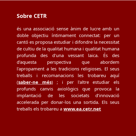
Sobre CETR
és una associació sense ànim de lucre amb un
doble objectiu íntimament connectat: per un
cantó es proposa estudiar i difondre la necessitat
de cultiu de la qualitat humana i qualitat humana
profunda des d'una vessant laica. És des
d'aquesta perspectiva que abordem
l'apropament a les tradicions religioses. El seus
treballs i recomanacions les trobareu aquí
(
saber-ne més
) ; i per l'altre estudiar els
profunds canvis axiològics que provoca la
implantació de les societats d’innovació
accelerada per donar-los una sortida. Els seus
treballs els trobareu a
www.ea.cetr.net