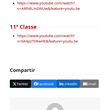
https://www.youtube.com/watch?
v=ARlh8LmDNUw&feature=youtu.be
11ª Classe
https://www.youtube.com/watch?
v=bK4pzT08wHE&feature=youtu.be
Compartir
Twitter
Facebook
LinkedIn
Email