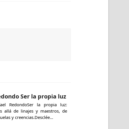
dondo Ser la propia luz
fael RedondoSer la propia luz:
s allá de linajes y maestros, de
uelas y creencias.Desclée…