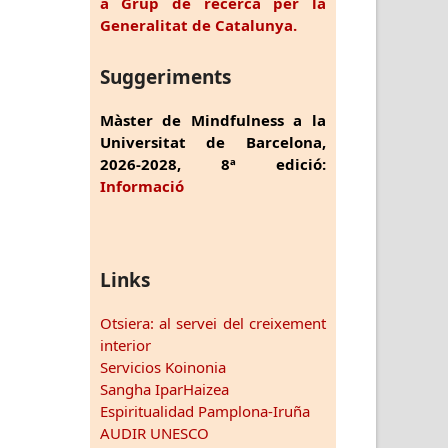
a Grup de recerca per la
Generalitat de Catalunya.
Suggeriments
Màster de Mindfulness a la
Universitat de Barcelona,
2026-2028, 8ª edició:
Informació
Links
Otsiera: al servei del creixement
interior
Servicios Koinonia
Sangha IparHaizea
Espiritualidad Pamplona-Iruña
AUDIR UNESCO