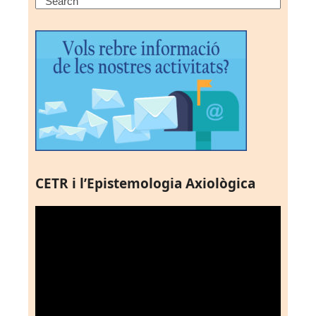
Search
CETR i l’Epistemologia Axiològica
Reproductor
de
vídeo