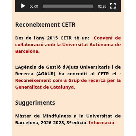
00:00
02:28
Reconeixement CETR
Des de l’any 2015 CETR té un:
Conveni de
col·laboració amb la Universitat Autònoma de
Barcelona.
L’Agència de Gestió d’Ajuts Universitaris i de
Recerca (AGAUR) ha concedit al CETR el :
Reconeixement com a Grup de recerca per la
Generalitat de Catalunya.
Suggeriments
Màster de Mindfulness a la Universitat de
Barcelona, 2026-2028, 8ª edició:
Informació