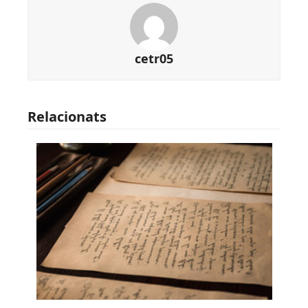
cetr05
Relacionats