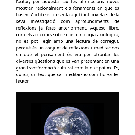
l'autor; per aquesta raó les afirmacions noves
mostren racionalment els fonaments en què es
basen. Corbí ens presenta aquí tant novetats de la
seva investigació com aprofundiments de
reflexions ja fetes anteriorment. Aquest llibre,
com els anteriors sobre epistemologia axiològica,
no es pot llegir amb una lectura de corregut,
perquè és un conjunt de reflexions i meditacions
en què el pensament és viu per afrontar les
diverses qüestions que es van presentant en una
gran transformació cultural com la que patim. És,
doncs, un text que cal meditar-ho com ho va fer
l'autor.