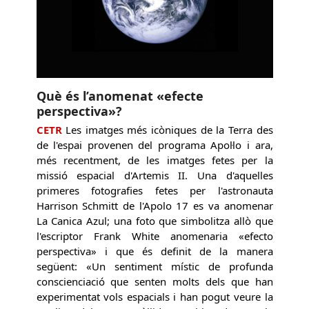
Què és l’anomenat «efecte
perspectiva»?
CETR
Les imatges més icòniques de la Terra des
de l'espai provenen del programa Apol·lo i ara,
més recentment, de les imatges fetes per la
missió espacial d'Artemis II. Una d'aquelles
primeres fotografies fetes per l'astronauta
Harrison Schmitt de l'Apolo 17 es va anomenar
La Canica Azul; una foto que simbolitza allò que
l'escriptor Frank White anomenaria «efecto
perspectiva» i que és definit de la manera
següent: «Un sentiment místic de profunda
conscienciació que senten molts dels que han
experimentat vols espacials i han pogut veure la