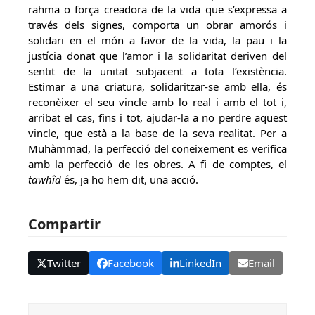
rahma o força creadora de la vida que s’expressa a
través dels signes, comporta un obrar amorós i
solidari en el món a favor de la vida, la pau i la
justícia donat que l’amor i la solidaritat deriven del
sentit de la unitat subjacent a tota l’existència.
Estimar a una criatura, solidaritzar-se amb ella, és
reconèixer el seu vincle amb lo real i amb el tot i,
arribat el cas, fins i tot, ajudar-la a no perdre aquest
vincle, que està a la base de la seva realitat. Per a
Muhàmmad, la perfecció del coneixement es verifica
amb la perfecció de les obres. A fi de comptes, el
tawhîd
és, ja ho hem dit, una acció.
Compartir
Twitter
Facebook
LinkedIn
Email