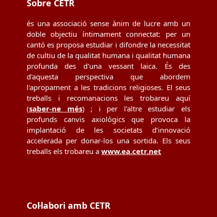
Sobre CETR
és una associació sense ànim de lucre amb un
doble objectiu íntimament connectat: per un
cantó es proposa estudiar i difondre la necessitat
de cultiu de la qualitat humana i qualitat humana
profunda des d'una vessant laica. És des
d'aquesta perspectiva que abordem
l'apropament a les tradicions religioses. El seus
treballs i recomanacions les trobareu aquí
(
saber-ne més
) ; i per l'altre estudiar els
profunds canvis axiològics que provoca la
implantació de les societats d’innovació
accelerada per donar-los una sortida. Els seus
treballs els trobareu a
www.ea.cetr.net
Col·labori amb CETR